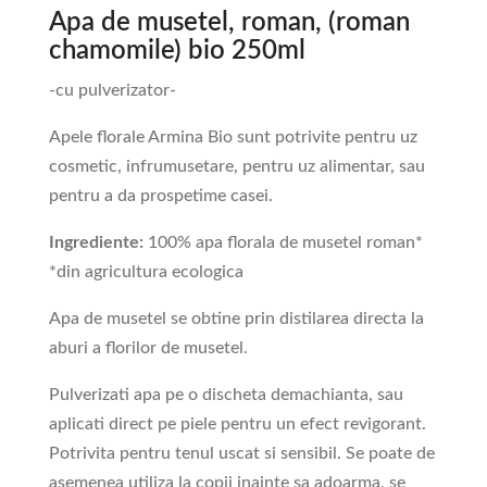
Apa de musetel, roman, (roman
chamomile) bio 250ml
-cu pulverizator-
Apele florale Armina Bio sunt potrivite pentru uz
cosmetic, infrumusetare, pentru uz alimentar, sau
pentru a da prospetime casei.
Ingrediente:
100% apa florala de musetel roman*
*din agricultura ecologica
Apa de musetel se obtine prin distilarea directa la
aburi a florilor de musetel.
Pulverizati apa pe o discheta demachianta, sau
aplicati direct pe piele pentru un efect revigorant.
Potrivita pentru tenul uscat si sensibil. Se poate de
asemenea utiliza la copii inainte sa adoarma, se