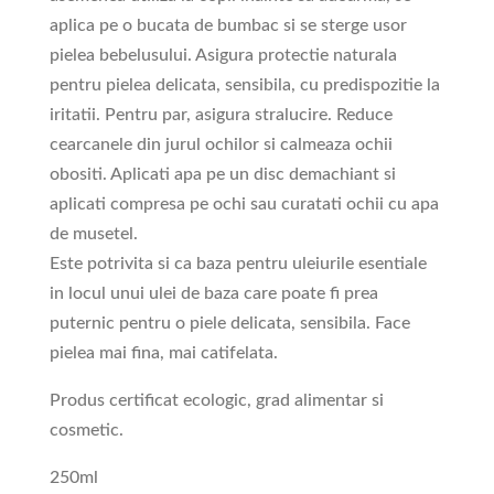
aplica pe o bucata de bumbac si se sterge usor
pielea bebelusului. Asigura protectie naturala
pentru pielea delicata, sensibila, cu predispozitie la
iritatii. Pentru par, asigura stralucire. Reduce
cearcanele din jurul ochilor si calmeaza ochii
obositi. Aplicati apa pe un disc demachiant si
aplicati compresa pe ochi sau curatati ochii cu apa
de musetel.
Este potrivita si ca baza pentru uleiurile esentiale
in locul unui ulei de baza care poate fi prea
puternic pentru o piele delicata, sensibila. Face
pielea mai fina, mai catifelata.
Produs certificat ecologic, grad alimentar si
cosmetic.
250ml