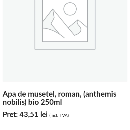
Apa de musetel, roman, (anthemis
nobilis) bio 250ml
Pret:
43,51
lei
(incl. TVA)