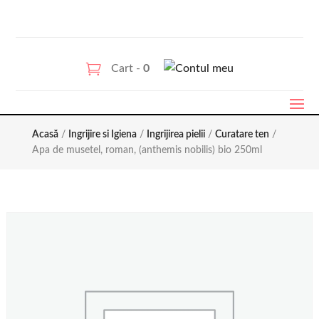
Cart -
0
Acasă
/
Ingrijire si Igiena
/
Ingrijirea pielii
/
Curatare ten
/
Apa de musetel, roman, (anthemis nobilis) bio 250ml