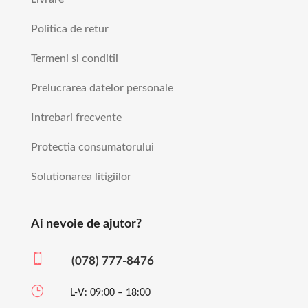
Politica de retur
Termeni si conditii
Prelucrarea datelor personale
Intrebari frecvente
Protectia consumatorului
Solutionarea litigiilor
Ai nevoie de ajutor?

(078) 777-8476
}
L-V: 09:00 – 18:00