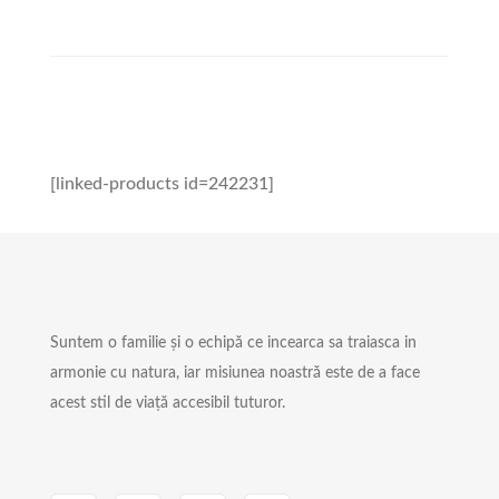
[linked-products id=242231]
Suntem o familie și o echipă ce incearca sa traiasca in
armonie cu natura, iar misiunea noastră este de a face
acest stil de viață accesibil tuturor.