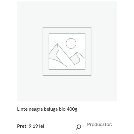
Linte neagra beluga bio 400g
Producator:
Pret:
9,19
lei