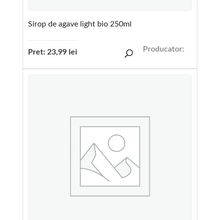
Sirop de agave light bio 250ml
Producator:
Pret:
23,99
lei