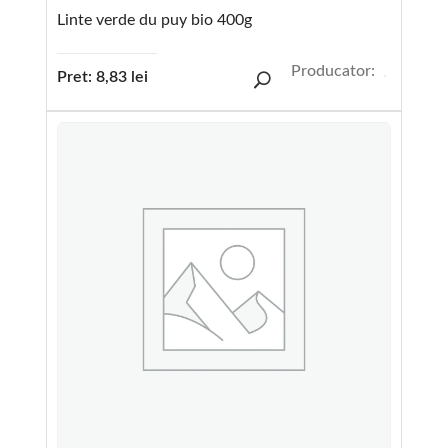
Linte verde du puy bio 400g
Producator:
Pret:
8,83
lei