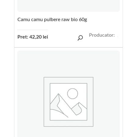
Camu camu pulbere raw bio 60g
Producator:
Pret:
42,20
lei