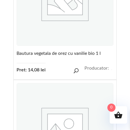
Bautura vegetala de orez cu vanilie bio 1 l
Producator:
Pret:
14,08
lei
0