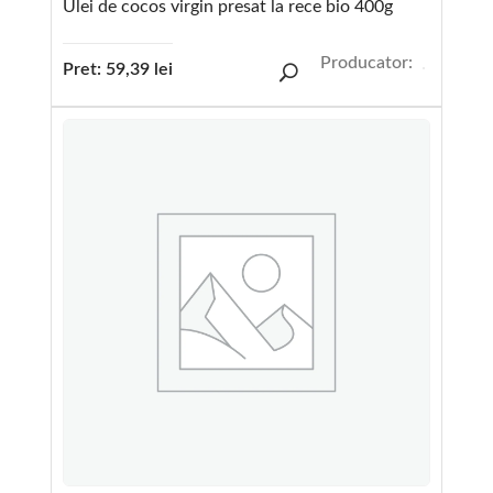
Ulei de cocos virgin presat la rece bio 400g
Producator:
Pret:
59,39
lei