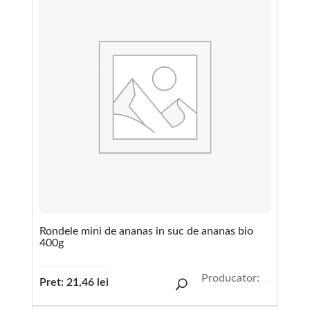
Rondele mini de ananas in suc de ananas bio
400g
Producator:
Pret:
21,46
lei