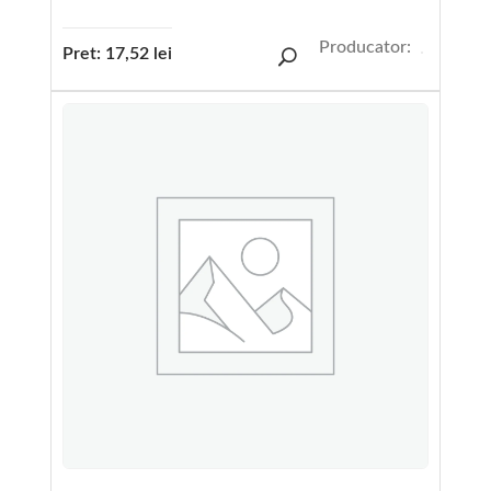
Producator:
Pret:
17,52
lei