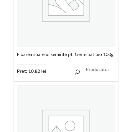
Floarea soarelui seminte pt. Germinat bio 100g
Producator:
Pret:
10,82
lei