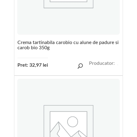
Crema tartinabila carobio cu alune de padure si
carob bio 350g
Producator:
Pret:
32,97
lei