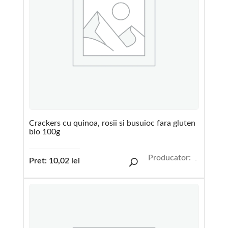
Crackers cu quinoa, rosii si busuioc fara gluten
bio 100g
Producator:
Pret:
10,02
lei