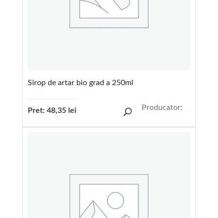
Sirop de artar bio grad a 250ml
Producator:
Pret:
48,35
lei