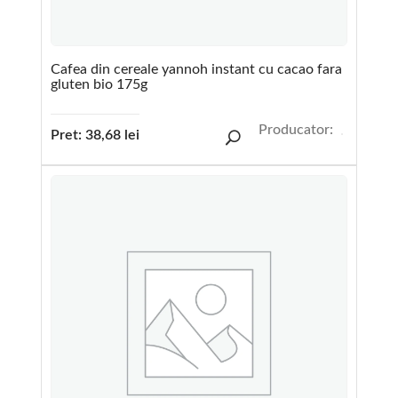
Cafea din cereale yannoh instant cu cacao fara
gluten bio 175g
Producator:
Pret:
38,68
lei