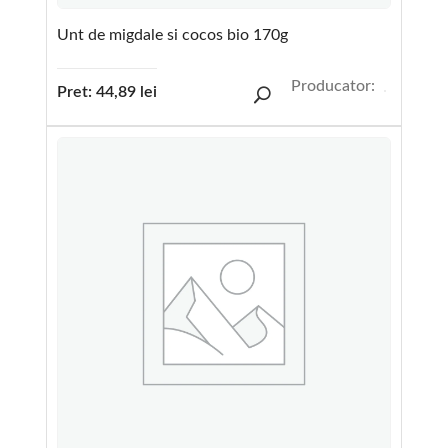
Unt de migdale si cocos bio 170g
Producator:
Pret:
44,89
lei