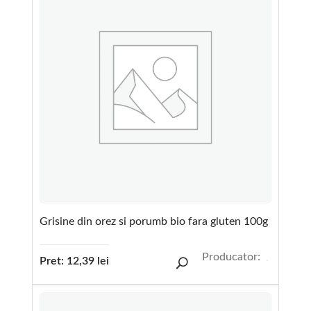
Grisine din orez si porumb bio fara gluten 100g
Producator:
Pret:
12,39
lei