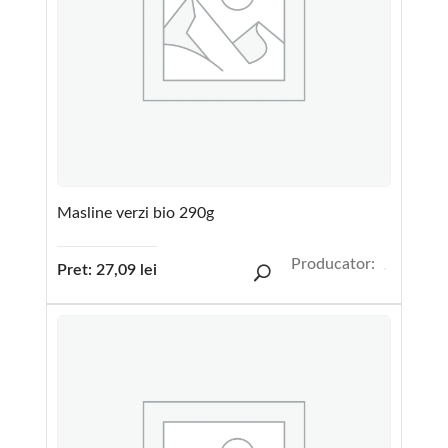
Masline verzi bio 290g
Producator:
Pret:
27,09
lei