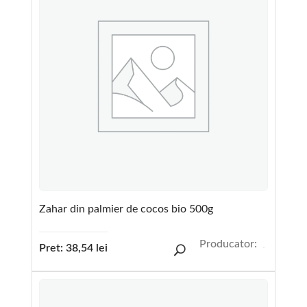
Zahar din palmier de cocos bio 500g
Producator:
Pret:
38,54
lei