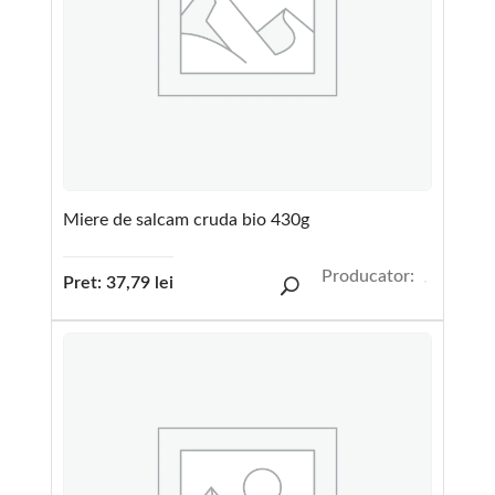
Miere de salcam cruda bio 430g
Producator:
Pret:
37,79
lei