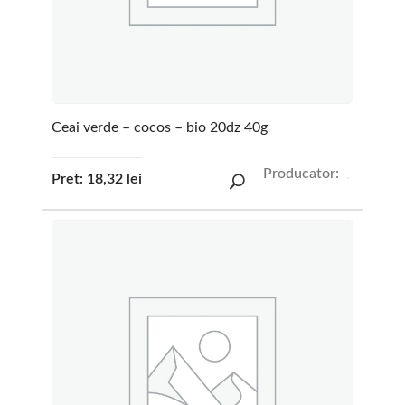
Ceai verde – cocos – bio 20dz 40g
Producator:
Pret:
18,32
lei