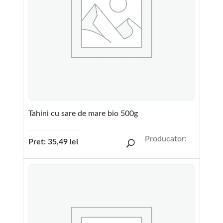
Tahini cu sare de mare bio 500g
Producator:
Pret:
35,49
lei