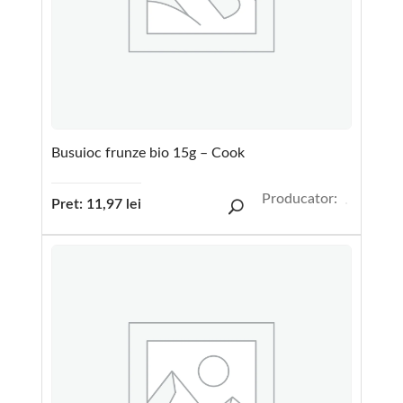
Busuioc frunze bio 15g – Cook
Producator:
Pret:
11,97
lei