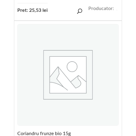
Producator:
Pret:
25,53
lei
Coriandru frunze bio 15g