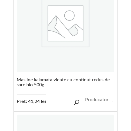
Masline kalamata vidate cu continut redus de
sare bio 500g
Producator:
Pret:
41,24
lei