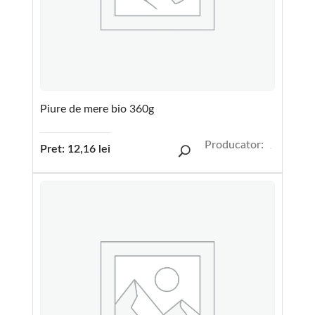
Piure de mere bio 360g
Producator:
Pret:
12,16
lei