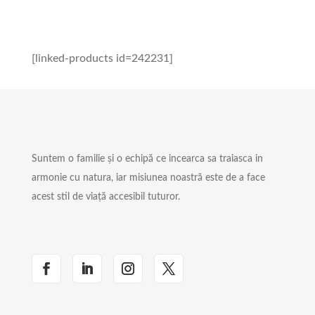
[linked-products id=242231]
Suntem o familie și o echipă ce incearca sa traiasca in
armonie cu natura, iar misiunea noastră este de a face
acest stil de viață accesibil tuturor.