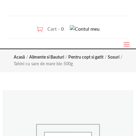
Cart -
0
Acasă
/
Alimente si Bauturi
/
Pentru copt si gatit
/
Sosuri
/
Tahini cu sare de mare bio 500g