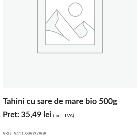
Tahini cu sare de mare bio 500g
Pret:
35,49
lei
(incl. TVA)
SKU:
5411788037808