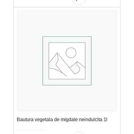
Bautura vegetala de migdale neindulcita 1l