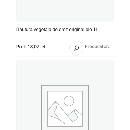
Bautura vegetala de orez original bio 1l
Producator:
Pret:
13,07
lei