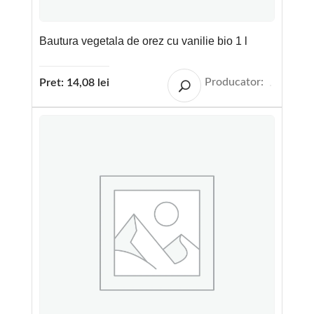
Bautura vegetala de orez cu vanilie bio 1 l
Producator:
Pret:
14,08
lei