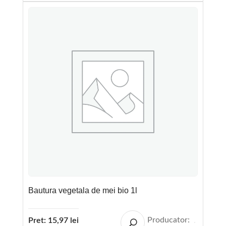
Bautura vegetala de mei bio 1l
Producator:
Pret:
15,97
lei