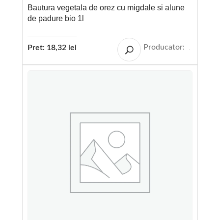
Bautura vegetala de orez cu migdale si alune
de padure bio 1l
Producator:
Pret:
18,32
lei