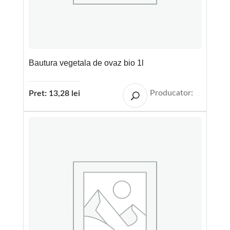
Bautura vegetala de ovaz bio 1l
Producator:
Pret:
13,28
lei