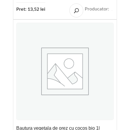
Producator:
Pret:
13,52
lei
Bautura vegetala de orez cu cocos bio 1l