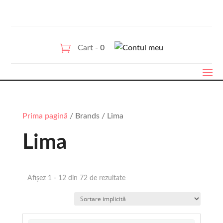
Cart -
0
Prima pagină
/ Brands / Lima
Lima
Afișez 1 - 12 din 72 de rezultate