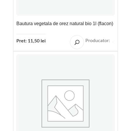
Bautura vegetala de orez natural bio 1l (flacon)
Producator:
Pret:
11,50
lei