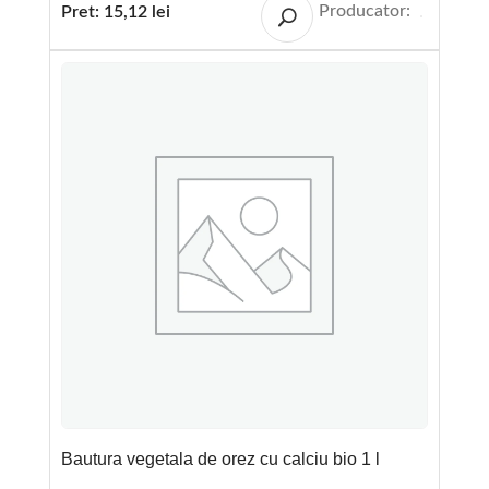
Producator:
Pret:
15,12
lei
Bautura vegetala de orez cu calciu bio 1 l