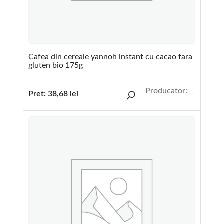
Cafea din cereale yannoh instant cu cacao fara
gluten bio 175g
Producator:
Pret:
38,68
lei