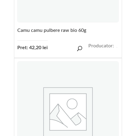
Camu camu pulbere raw bio 60g
Producator:
Pret:
42,20
lei