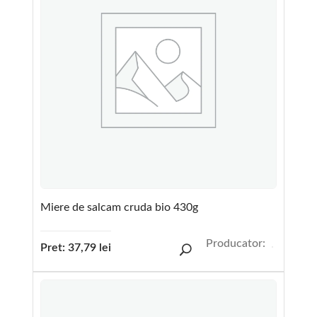
Miere de salcam cruda bio 430g
Producator:
Pret:
37,79
lei