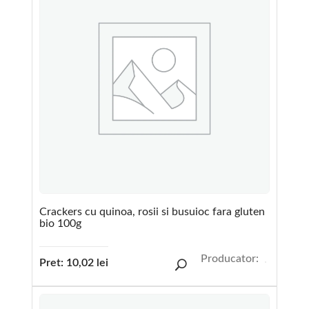
Crackers cu quinoa, rosii si busuioc fara gluten
bio 100g
Producator:
Pret:
10,02
lei