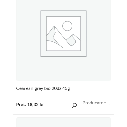
Ceai earl grey bio 20dz 45g
Producator:
Pret:
18,32
lei