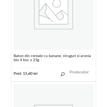
Baton din cereale cu banane, struguri si aronia
bio 4 buc x 23g
Producator:
Pret:
15,60
lei