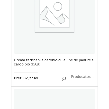
Crema tartinabila carobio cu alune de padure si
carob bio 350g
Producator:
Pret:
32,97
lei