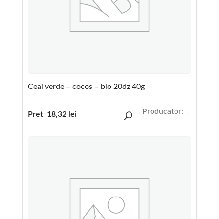
Ceai verde – cocos – bio 20dz 40g
Producator:
Pret:
18,32
lei