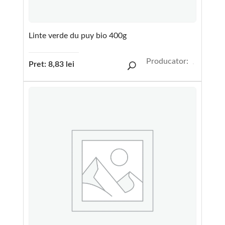
Linte verde du puy bio 400g
Producator:
Pret:
8,83
lei