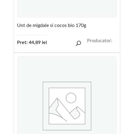
Unt de migdale si cocos bio 170g
Producator:
Pret:
44,89
lei