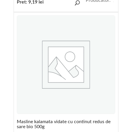
Producator:
Pret:
9,19
lei
Masline kalamata vidate cu continut redus de
sare bio 500g