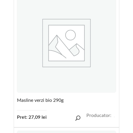
Masline verzi bio 290g
Producator:
Pret:
27,09
lei