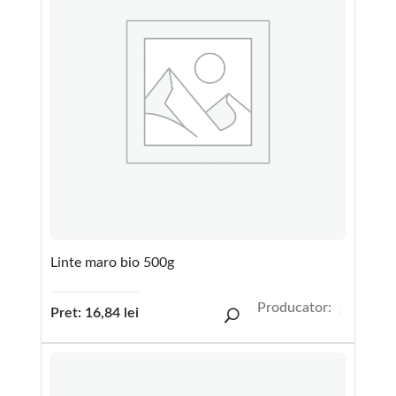
Linte maro bio 500g
Producator:
Pret:
16,84
lei