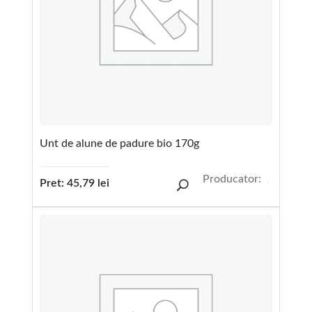
Unt de alune de padure bio 170g
Producator:
Pret:
45,79
lei