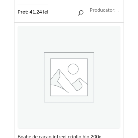
Producator:
Pret:
41,24
lei
Boabe de cacao intregi criollo bio 200g