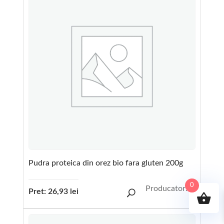
Pudra proteica din orez bio fara gluten 200g
0
Producator:
Pret:
26,93
lei