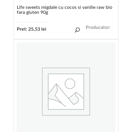
Life sweets migdale cu cocos si vanilie raw bio
fara gluten 90g
Producator:
Pret:
25,53
lei