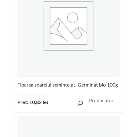
Floarea soarelui seminte pt. Germinat bio 100g
Producator:
Pret:
10,82
lei