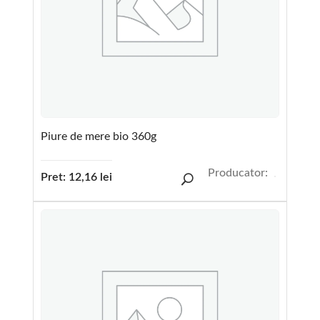
Piure de mere bio 360g
Producator:
Pret:
12,16
lei