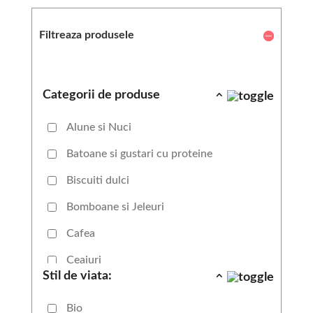
Filtreaza produsele
Categorii de produse
Alune si Nuci
Batoane si gustari cu proteine
Biscuiti dulci
Bomboane si Jeleuri
Cafea
Ceaiuri
Stil de viata:
Cereale integrale
Bio