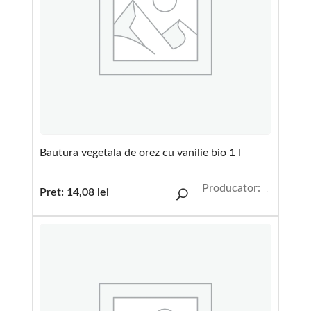
Bautura vegetala de orez cu vanilie bio 1 l
Producator:
Pret:
14,08
lei