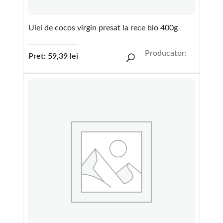
Ulei de cocos virgin presat la rece bio 400g
Producator:
Pret:
59,39
lei