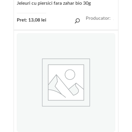
Jeleuri cu piersici fara zahar bio 30g
Producator:
Pret:
13,08
lei