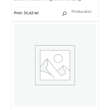
Producator:
Pret:
31,62
lei