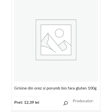
Grisine din orez si porumb bio fara gluten 100g
Producator:
Pret:
12,39
lei