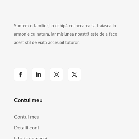
Suntem o familie și o echipă ce incearca sa traiasca in
armonie cu natura, iar misiunea noastră este de a face
acest stil de viață accesibil tuturor.
Contul meu
Contul meu
Detalii cont
Istoric comenzi