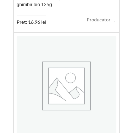
ghimbir bio 125g
Producator:
Pret:
16,96
lei