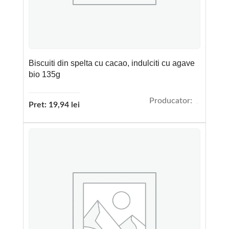
Biscuiti din spelta cu cacao, indulciti cu agave
bio 135g
Producator:
Pret:
19,94
lei