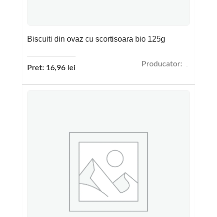
Biscuiti din ovaz cu scortisoara bio 125g
Producator:
Pret:
16,96
lei