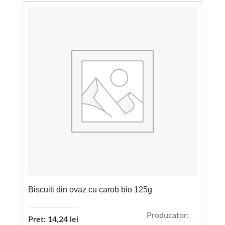
Biscuiti din ovaz cu carob bio 125g
Producator:
Pret:
14,24
lei