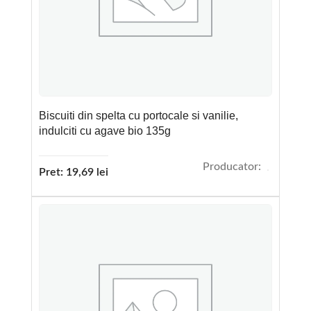
Biscuiti din spelta cu portocale si vanilie,
indulciti cu agave bio 135g
Producator:
Pret:
19,69
lei