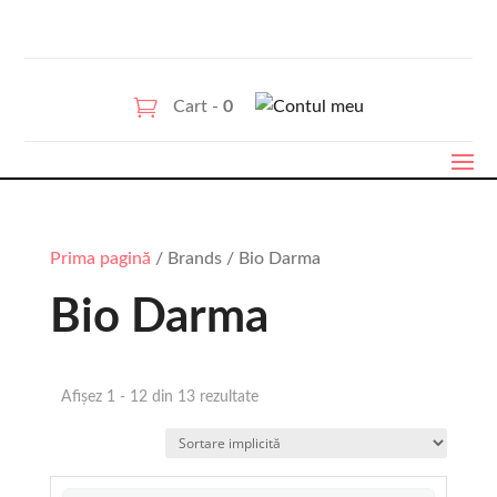
Cart -
0
Prima pagină
/ Brands / Bio Darma
Bio Darma
Afișez 1 - 12 din 13 rezultate