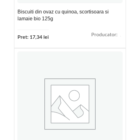
Biscuiti din ovaz cu quinoa, scortisoara si
lamaie bio 125g
Producator:
Pret:
17,34
lei