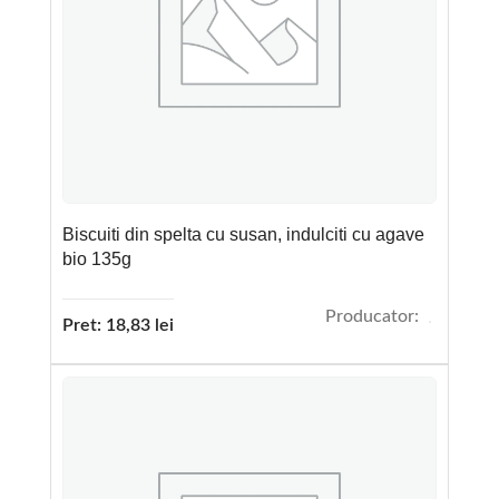
Biscuiti din spelta cu susan, indulciti cu agave
bio 135g
Producator:
Pret:
18,83
lei