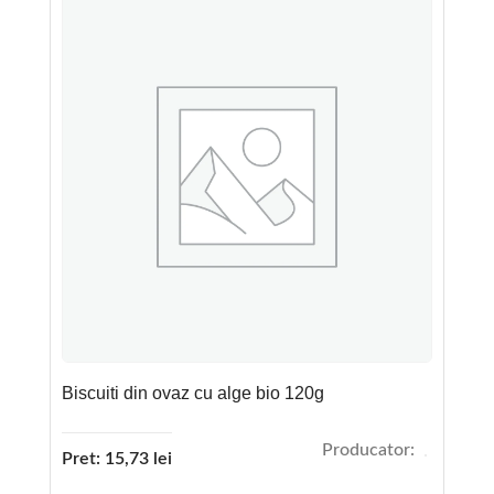
Biscuiti din ovaz cu alge bio 120g
Producator:
Pret:
15,73
lei