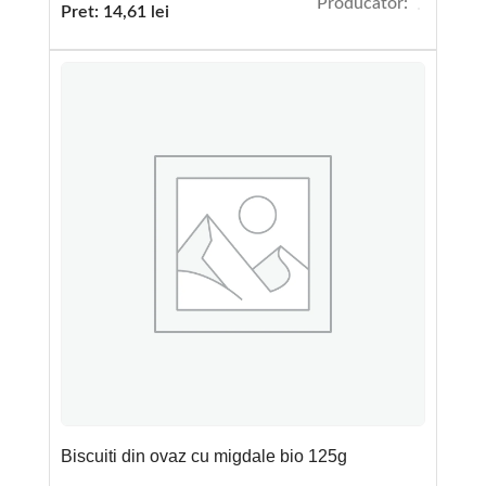
Producator:
Pret:
14,61
lei
Biscuiti din ovaz cu migdale bio 125g