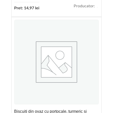
Producator:
Pret:
14,97
lei
Biscuiti din ovaz cu portocale, turmeric si