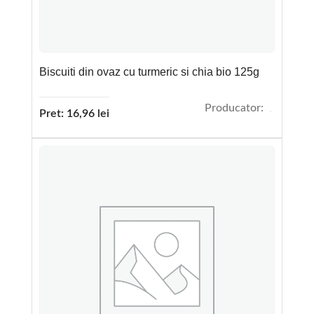
Biscuiti din ovaz cu turmeric si chia bio 125g
Producator:
Pret:
16,96
lei