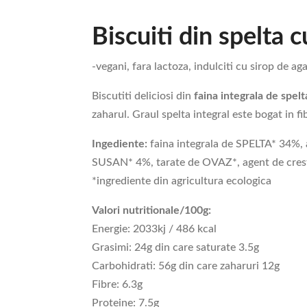
Biscuiti din spelta 
-vegani, fara lactoza, indulciti cu sirop de ag
Biscutiti deliciosi din
faina integrala de spelt
zaharul. Graul spelta integral este bogat in fib
Ingediente:
faina integrala de SPELTA* 34%, 
SUSAN* 4%, tarate de OVAZ*, agent de crester
*ingrediente din agricultura ecologica
Valori nutritionale/100g:
Energie: 2033kj / 486 kcal
Grasimi: 24g din care saturate 3.5g
Carbohidrati: 56g din care zaharuri 12g
Fibre: 6.3g
Proteine: 7.5g