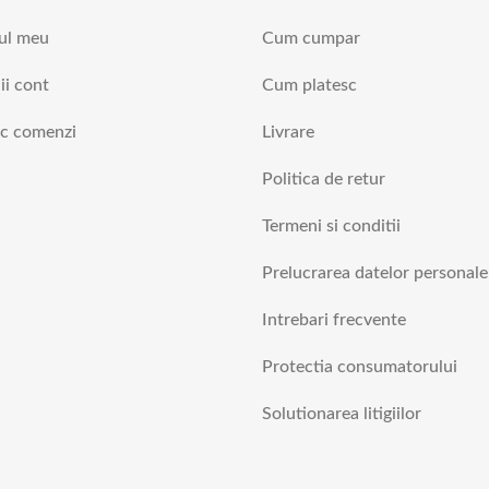
ul meu
Cum cumpar
ii cont
Cum platesc
ic comenzi
Livrare
Politica de retur
Termeni si conditii
Prelucrarea datelor personale
Intrebari frecvente
Protectia consumatorului
Solutionarea litigiilor