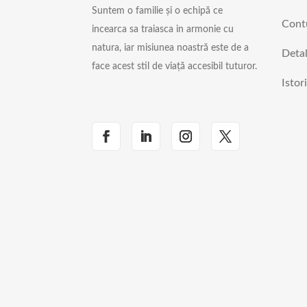
Suntem o familie și o echipă ce
Cont
incearca sa traiasca in armonie cu
natura, iar misiunea noastră este de a
Detal
face acest stil de viață accesibil tuturor.
Istor