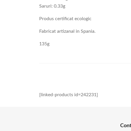
Saruri: 0.33g
Produs certificat ecologic
Fabricat artizanal in Spania.
135g
[linked-products id=242231]
Con