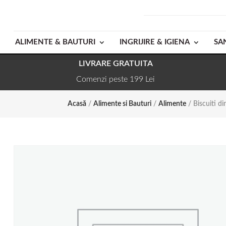
ALIMENTE & BAUTURI
INGRIJIRE & IGIENA
SA
LIVRARE GRATUITA
Comenzi peste 199 Lei
Acasă
/
Alimente si Bauturi
/
Alimente
/ Biscuiti di