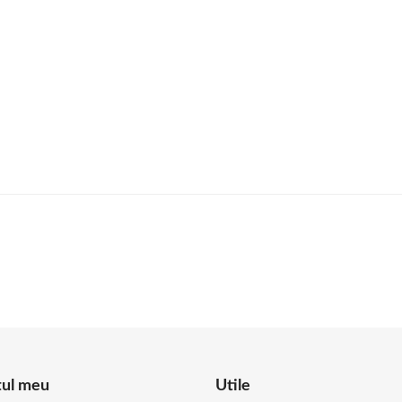
tul meu
Utile