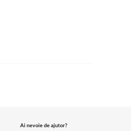
Ai nevoie de ajutor?