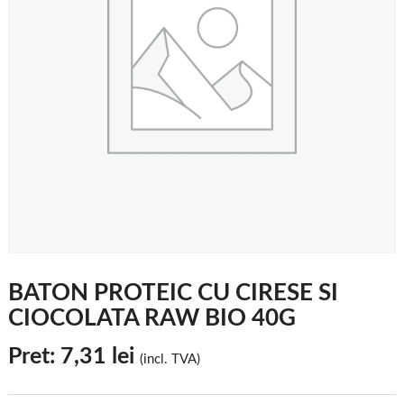
BATON PROTEIC CU CIRESE SI
CIOCOLATA RAW BIO 40G
Pret:
7,31
lei
(incl. TVA)