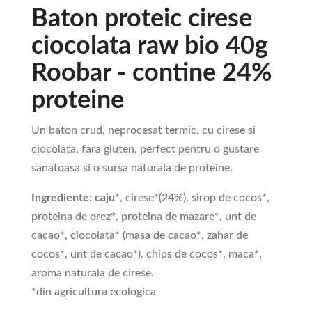
Baton proteic cirese
ciocolata raw bio 40g
Roobar - contine 24%
proteine
Un baton crud, neprocesat termic, cu cirese si
ciocolata, fara gluten, perfect pentru o gustare
sanatoasa si o sursa naturala de proteine.
Ingrediente:
caju
*, cirese*(24%), sirop de cocos*,
proteina de orez*, proteina de mazare*, unt de
cacao*, ciocolata* (masa de cacao*, zahar de
cocos*, unt de cacao*), chips de cocos*, maca*,
aroma naturala de cirese.
*din agricultura ecologica