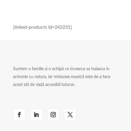
[linked-products id=242231]
Suntem o familie și o echipă ce incearca sa traiasca in
armonie cu natura, iar misiunea noastră este de a face
acest stil de viață accesibil tuturor.