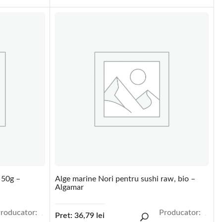
 50g –
Alge marine Nori pentru sushi raw, bio –
Algamar
roducator:
Producator:
Pret:
36,79
lei