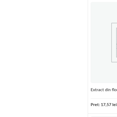
Extract din fl
Pret:
17,57
lei