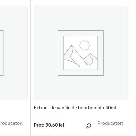
Extract de vanilie de bourbon bio 40ml
roducator:
Producator:
Pret:
90,60
lei