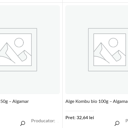
 50g – Algamar
Alge Kombu bio 100g – Algama
Pret:
32,64
lei
Producator:
P