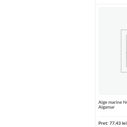
Alge marine N
Algamar
Pret:
77,43
lei