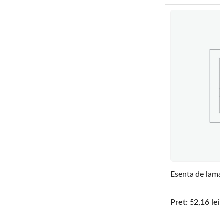
Esenta de lam
Pret:
52,16
lei