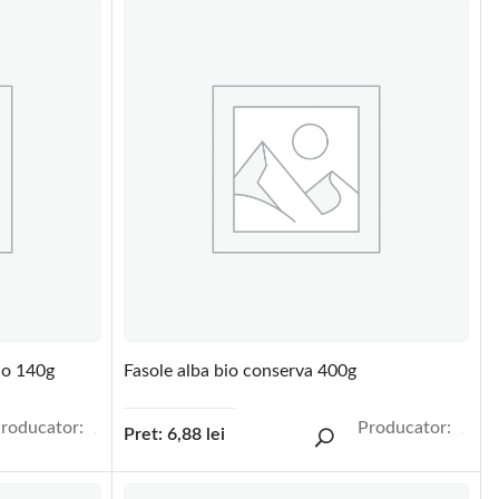
io 140g
Fasole alba bio conserva 400g
roducator:
Producator:
Pret:
6,88
lei