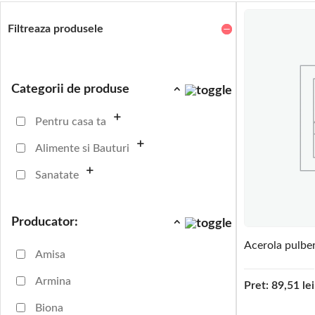
Filtreaza produsele
Categorii de produse
Pentru casa ta
Alimente si Bauturi
Sanatate
Producator:
Acerola pulber
Amisa
Armina
Pret:
89,51
lei
Biona