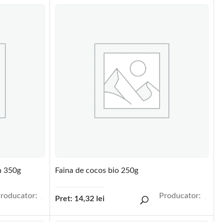
n 350g
Faina de cocos bio 250g
roducator:
Producator:
Pret:
14,32
lei