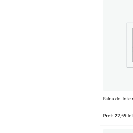
Faina de linte 
Pret:
22,59
lei