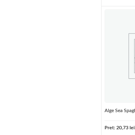
Alge Sea Spag
Pret:
20,73
lei