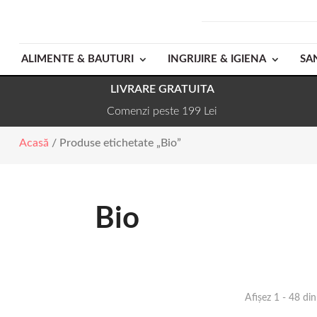
ALIMENTE & BAUTURI
INGRIJIRE & IGIENA
SA
LIVRARE GRATUITA
Comenzi peste 199 Lei
Acasă
/ Produse etichetate „Bio”
Bio
Afișez 1 - 48 di