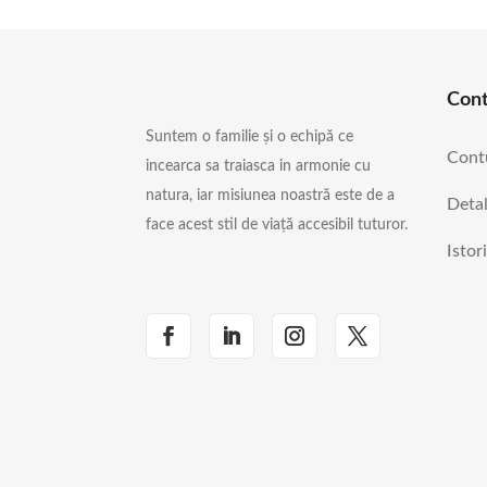
Con
Suntem o familie și o echipă ce
Cont
incearca sa traiasca in armonie cu
natura, iar misiunea noastră este de a
Detal
face acest stil de viață accesibil tuturor.
Istor