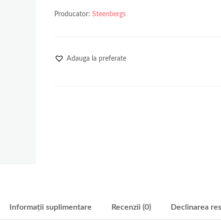
Producator:
Steenbergs
Adauga la preferate
Informații suplimentare
Recenzii (0)
Declinarea res