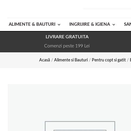
ALIMENTE & BAUTURI
INGRIJIRE & IGIENA
SA
LIVRARE GRATUITA
Comenzi peste 199 Lei
Acasă
/
Alimente si Bauturi
/
Pentru copt si gatit
/