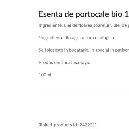
Esenta de portocale bio 
Ingrediente: ulei de floarea soarelui*, ulei de
*ingrediente din agricultura ecologica
Se foloseste in bucatarie, in special in patise
Produs certificat ecologic
100ml
[linked-products id=242231]