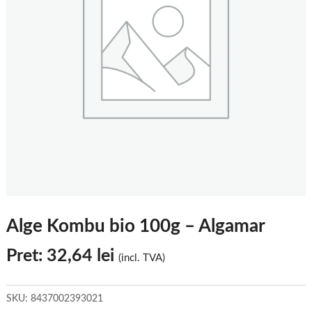
Alge Kombu bio 100g – Algamar
Pret:
32,64
lei
(incl. TVA)
SKU:
8437002393021