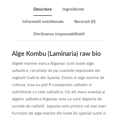
Descriere
Ingrediente
Informatii nutritionale
Recenzii (0)
Declinarea responsabilitatii
Alge Kombu (Laminaria) raw bio
Algele marine marca Algamar sunt toate alge
salbatice, recoltate de pe coastele nepoluate ale
regiunii Galicia din Spania. Exista si alge marine de
cultura, insa nu pot fi comparate calitativ si
nutritional cu cele salbatice. Un alt mare avantaj al
algelor salbatice Algamar este ca sunt departe de
sursele de radiatii. Japonia este printre cei mai mari
furnizori de alge marine din lume (in special sushi si