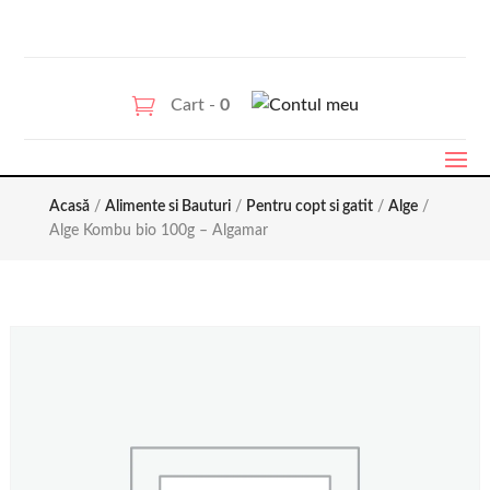
Cart -
0
Acasă
/
Alimente si Bauturi
/
Pentru copt si gatit
/
Alge
/
Alge Kombu bio 100g – Algamar