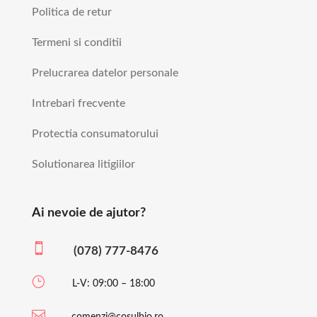
Politica de retur
Termeni si conditii
Prelucrarea datelor personale
Intrebari frecvente
Protectia consumatorului
Solutionarea litigiilor
Ai nevoie de ajutor?

(078) 777-8476
}
L-V: 09:00 – 18:00

comenzi@cosulbio.ro