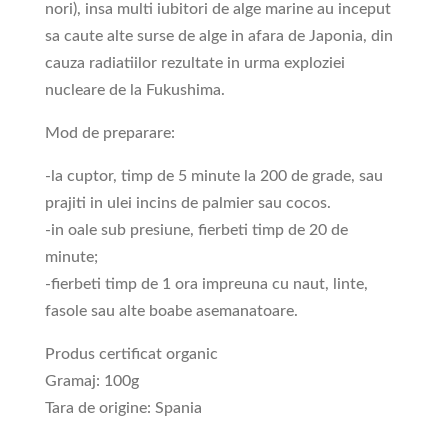
nori), insa multi iubitori de alge marine au inceput
sa caute alte surse de alge in afara de Japonia, din
cauza radiatiilor rezultate in urma exploziei
nucleare de la Fukushima.
Mod de preparare:
-la cuptor, timp de 5 minute la 200 de grade, sau
prajiti in ulei incins de palmier sau cocos.
-in oale sub presiune, fierbeti timp de 20 de
minute;
-fierbeti timp de 1 ora impreuna cu naut, linte,
fasole sau alte boabe asemanatoare.
Produs certificat organic
Gramaj: 100g
Tara de origine: Spania