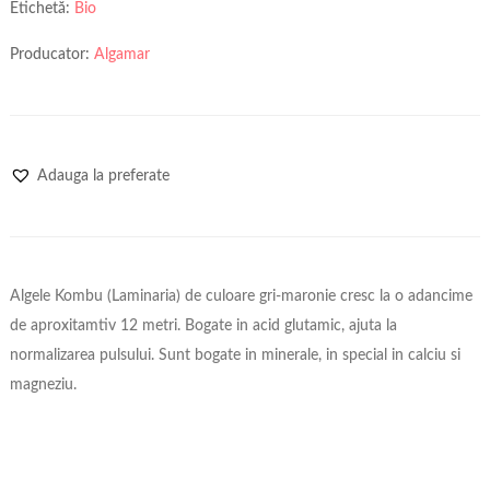
Etichetă:
Bio
Producator:
Algamar
Adauga la preferate
Algele Kombu (Laminaria) de culoare gri-maronie cresc la o adancime
de aproxitamtiv 12 metri. Bogate in acid glutamic, ajuta la
normalizarea pulsului. Sunt bogate in minerale, in special in calciu si
magneziu.