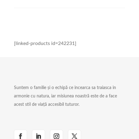
[linked-products id=242231]
Suntem o familie și o echipă ce incearca sa traiasca in
armonie cu natura, iar misiunea noastră este de a face
acest stil de viață accesibil tuturor.