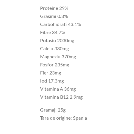
Proteine 29%
Grasimi 0.3%
Carbohidrati 43.1%
Fibre 34.7%
Potasiu 2030mg
Calciu 330mg
Magneziu 370mg
Fosfor 235mg
Fier 23mg
Iod 17.3mg
Vitamina A 36mg
Vitamina B12 2.9mg
Gramaj: 25g
Tara de origine: Spania