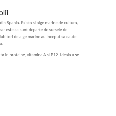
lii
din Spania. Exista si alge marine de cultura,
amar este ca sunt departe de sursele de
i iubitori de alge marine au inceput sa caute
a.
ta in proteine, vitamina A si B12. Ideala a se