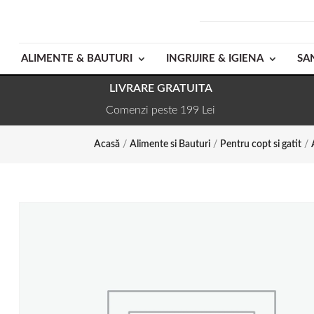
ALIMENTE & BAUTURI
INGRIJIRE & IGIENA
SA
LIVRARE GRATUITA
Comenzi peste 199 Lei
Acasă
/
Alimente si Bauturi
/
Pentru copt si gatit
/