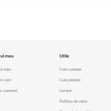
tul meu
Utile
ul meu
Cum cumpar
ii cont
Cum platesc
ic comenzi
Livrare
Politica de retur