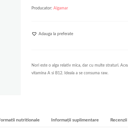
Producator:
Algamar
Adauga la preferate
Nori este o alga relativ mica, dar cu multe straturi. Ac
vitamina A si B12. Ideala a se consuma raw.
formatii nutritionale
Informații suplimentare
Recenzii 