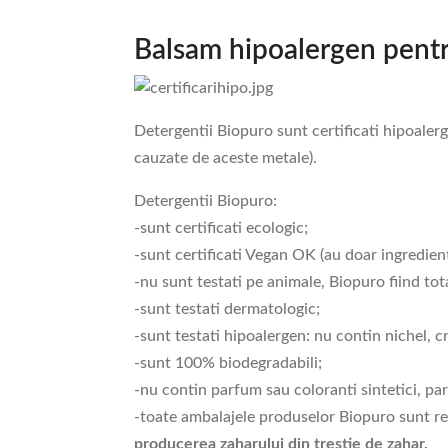
Balsam hipoalergen pentru 
Detergentii Biopuro sunt certificati hipoalerg
cauzate de aceste metale).
Detergentii Biopuro:
-sunt certificati ecologic;
-sunt certificati Vegan OK (au doar ingredien
-nu sunt testati pe animale, Biopuro fiind tot
-sunt testati dermatologic;
-sunt testati hipoalergen: nu contin nichel, c
-sunt 100% biodegradabili;
-nu contin parfum sau coloranti sintetici, pa
-toate ambalajele produselor Biopuro sunt rea
producerea zaharului din trestie de zahar.