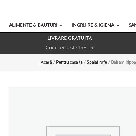
ALIMENTE & BAUTURI
INGRIJIRE & IGIENA
SA
LIVRARE GRATUITA
Comenzi peste 199 Lei
Acasă
/
Pentru casa ta
/
Spalat rufe
/ Balsam hipoal