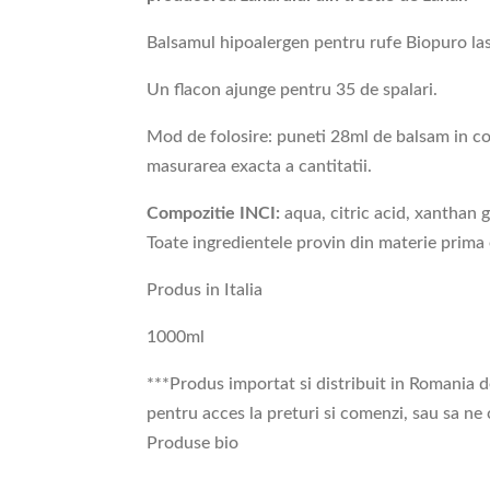
Balsamul hipoalergen pentru rufe Biopuro las
Un flacon ajunge pentru 35 de spalari.
Mod de folosire: puneti 28ml de balsam in co
masurarea exacta a cantitatii.
Compozitie INCI:
aqua, citric acid, xanthan 
Toate ingredientele provin din materie prima 
Produs in Italia
1000ml
***Produs importat si distribuit in Romania d
pentru acces la preturi si comenzi, sau sa ne
Produse bio