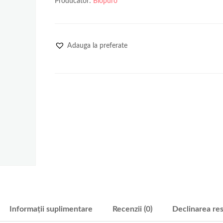
Producator:
Biopuro
Adauga la preferate
Informații suplimentare
Recenzii (0)
Declinarea res