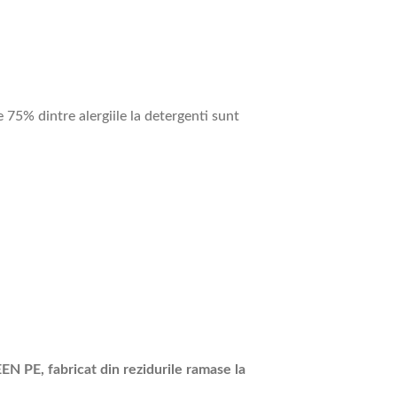
e 75% dintre alergiile la detergenti sunt
N PE, fabricat din rezidurile ramase la