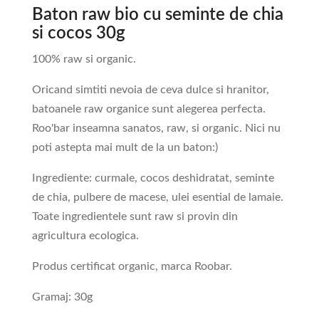
Baton raw bio cu seminte de chia
si cocos 30g
100% raw si organic.
Oricand simtiti nevoia de ceva dulce si hranitor,
batoanele raw organice sunt alegerea perfecta.
Roo'bar inseamna sanatos, raw, si organic. Nici nu
poti astepta mai mult de la un baton:)
Ingrediente: curmale, cocos deshidratat, seminte
de chia, pulbere de macese, ulei esential de lamaie.
Toate ingredientele sunt raw si provin din
agricultura ecologica.
Produs certificat organic, marca Roobar.
Gramaj: 30g