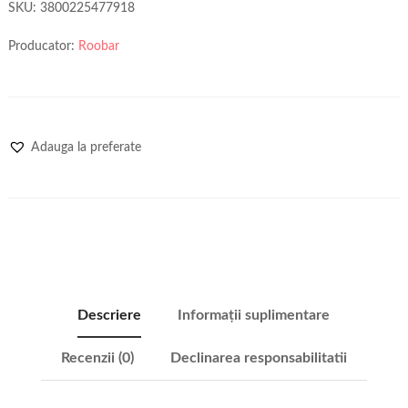
SKU:
3800225477918
Producator:
Roobar
Adauga la preferate
Descriere
Informații suplimentare
Recenzii (0)
Declinarea responsabilitatii