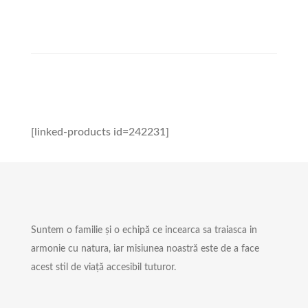
[linked-products id=242231]
Suntem o familie și o echipă ce incearca sa traiasca in
armonie cu natura, iar misiunea noastră este de a face
acest stil de viață accesibil tuturor.