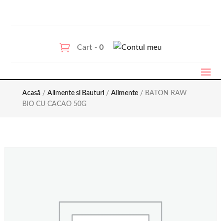
Cart -
0
Acasă
/
Alimente si Bauturi
/
Alimente
/ BATON RAW
BIO CU CACAO 50G