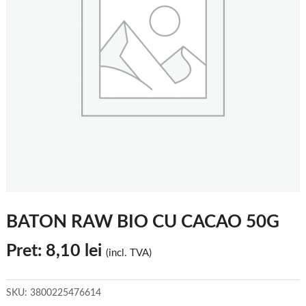
BATON RAW BIO CU CACAO 50G
Pret:
8,10
lei
(incl. TVA)
SKU:
3800225476614