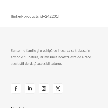
[linked-products id=242231]
Suntem o familie și o echipă ce incearca sa traiasca in
armonie cu natura, iar misiunea noastră este de a face
acest stil de viață accesibil tuturor.