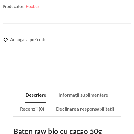
Producator:
Roobar
Adauga la preferate
Descriere
Informații suplimentare
Recenzii (0)
Declinarea responsabilitatii
Baton raw bio cu cacao 50g