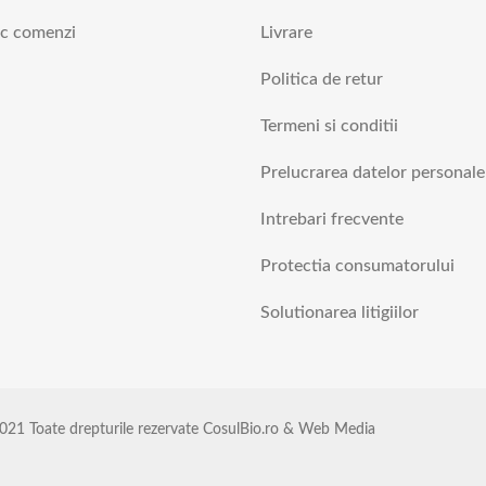
ic comenzi
Livrare
Politica de retur
Termeni si conditii
Prelucrarea datelor personale
Intrebari frecvente
Protectia consumatorului
Solutionarea litigiilor
021 Toate drepturile rezervate CosulBio.ro & Web Media