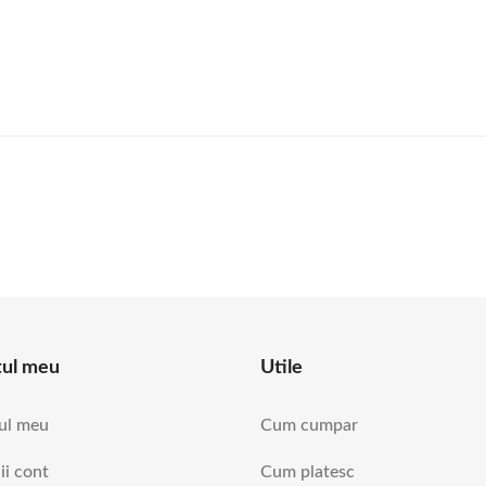
tul meu
Utile
ul meu
Cum cumpar
ii cont
Cum platesc