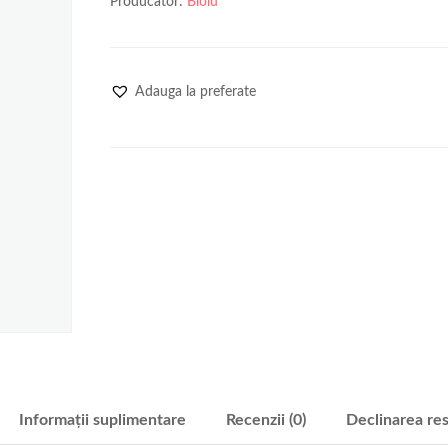
Producator:
Biolu
Adauga la preferate
Informații suplimentare
Recenzii (0)
Declinarea res