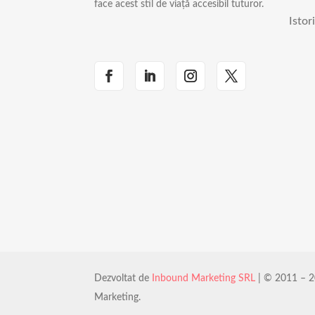
face acest stil de viață accesibil tuturor.
Istor
Dezvoltat de
Inbound Marketing SRL
| © 2011 – 2
Marketing.