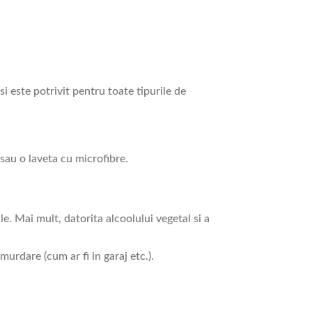
si este potrivit pentru toate tipurile de
sau o laveta cu microfibre.
e. Mai mult, datorita alcoolului vegetal si a
urdare (cum ar fi in garaj etc.).