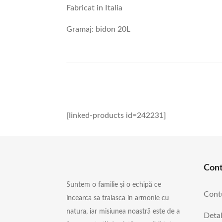
Fabricat in Italia
Gramaj: bidon 20L
[linked-products id=242231]
Con
Suntem o familie și o echipă ce
Cont
incearca sa traiasca in armonie cu
natura, iar misiunea noastră este de a
Detal