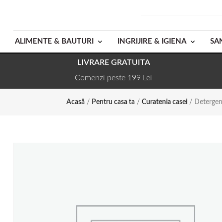
ALIMENTE & BAUTURI
INGRIJIRE & IGIENA
SA
LIVRARE GRATUITA
Comenzi peste 199 Lei
Acasă
/
Pentru casa ta
/
Curatenia casei
/ Detergent