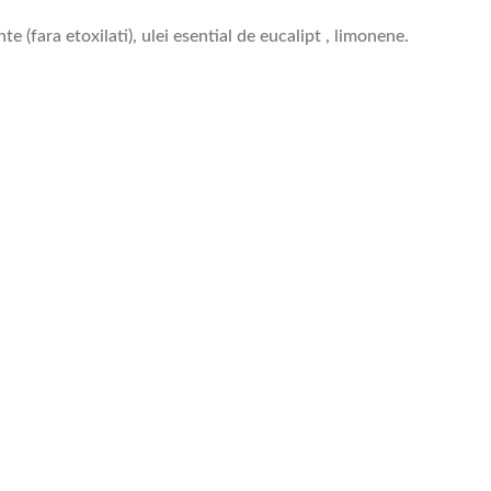
e (fara etoxilati), ulei esential de eucalipt , limonene.