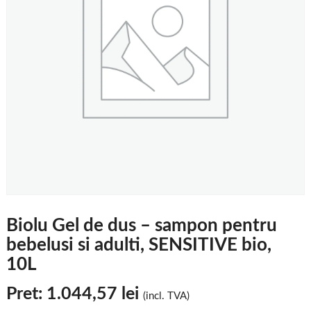
Biolu Gel de dus – sampon pentru
bebelusi si adulti, SENSITIVE bio,
10L
Pret:
1.044,57
lei
(incl. TVA)