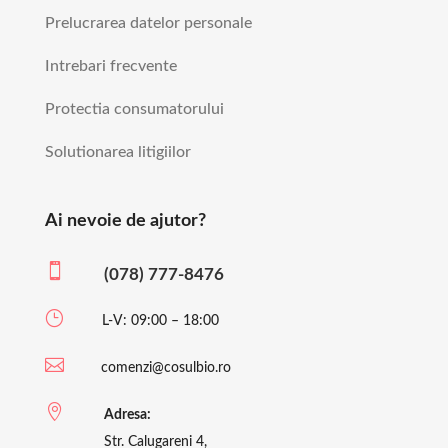
Prelucrarea datelor personale
Intrebari frecvente
Protectia consumatorului
Solutionarea litigiilor
Ai nevoie de ajutor?

(078) 777-8476
}
L-V: 09:00 – 18:00

comenzi@cosulbio.ro

Adresa:
Str. Calugareni 4,