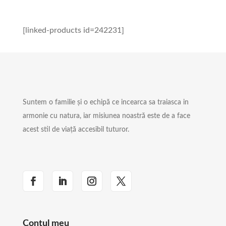
[linked-products id=242231]
Suntem o familie și o echipă ce incearca sa traiasca in
armonie cu natura, iar misiunea noastră este de a face
acest stil de viață accesibil tuturor.
Contul meu