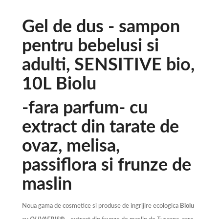
Gel de dus - sampon
pentru bebelusi si
adulti, SENSITIVE bio,
10L Biolu
-fara parfum- cu
extract din tarate de
ovaz, melisa,
passiflora si frunze de
maslin
Noua gama de cosmetice si produse de ingrijire ecologica
Biolu