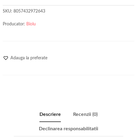
SKU:
8057432972643
Producator:
Biolu
Adauga la preferate
Descriere
Recenzii (0)
Declinarea responsabilitatii