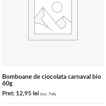
Bomboane de ciocolata carnaval bio
60g
Pret:
12,95
lei
(incl. TVA)