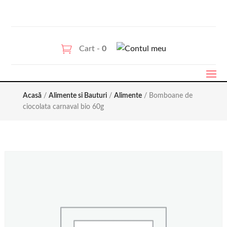
Cart -
0
Acasă
/
Alimente si Bauturi
/
Alimente
/ Bomboane de
ciocolata carnaval bio 60g