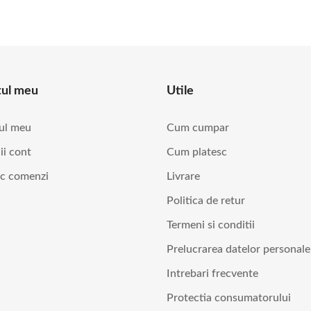
tul meu
Utile
ul meu
Cum cumpar
ii cont
Cum platesc
ic comenzi
Livrare
Politica de retur
Termeni si conditii
Prelucrarea datelor personale
Intrebari frecvente
Protectia consumatorului