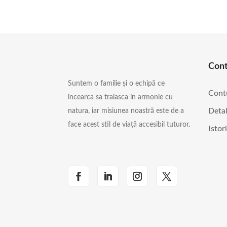
Con
Suntem o familie și o echipă ce
Cont
incearca sa traiasca in armonie cu
Detal
natura, iar misiunea noastră este de a
face acest stil de viață accesibil tuturor.
Istor