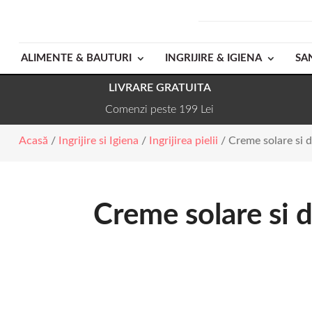
ALIMENTE & BAUTURI
INGRIJIRE & IGIENA
SA
LIVRARE GRATUITA
Comenzi peste 199 Lei
Acasă
/
Ingrijire si Igiena
/
Ingrijirea pielii
/ Creme solare si 
Creme solare si 