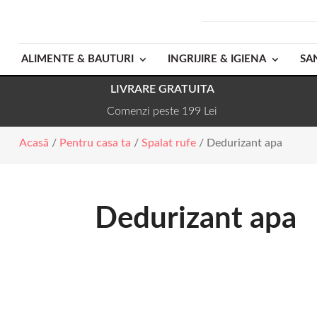
ALIMENTE & BAUTURI
INGRIJIRE & IGIENA
SA
LIVRARE GRATUITA
Comenzi peste 199 Lei
Acasă
/
Pentru casa ta
/
Spalat rufe
/ Dedurizant apa
Dedurizant apa