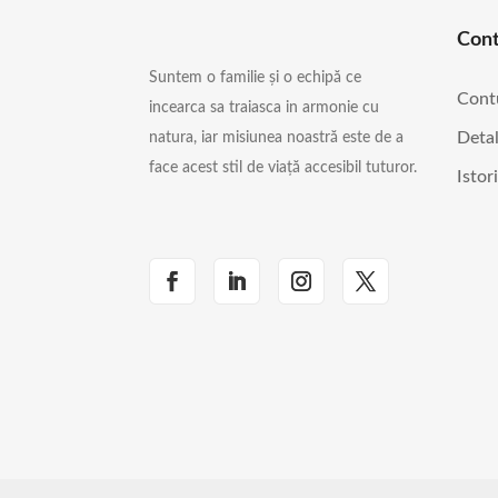
Con
Suntem o familie și o echipă ce
Cont
incearca sa traiasca in armonie cu
Detal
natura, iar misiunea noastră este de a
face acest stil de viață accesibil tuturor.
Istor