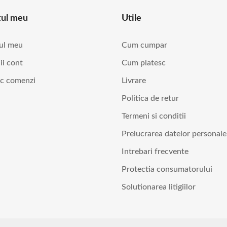
tul meu
Utile
ul meu
Cum cumpar
ii cont
Cum platesc
ic comenzi
Livrare
Politica de retur
Termeni si conditii
Prelucrarea datelor personale
Intrebari frecvente
Protectia consumatorului
Solutionarea litigiilor