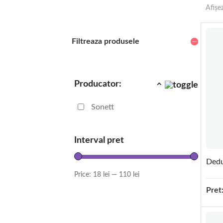
Afișe
Filtreaza produsele
Producator:
Sonett
Interval pret
Dedu
Price:
18 lei
—
110 lei
Pret