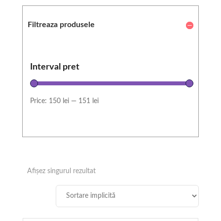
Filtreaza produsele
Interval pret
Price:
150 lei
—
151 lei
Afișez singurul rezultat