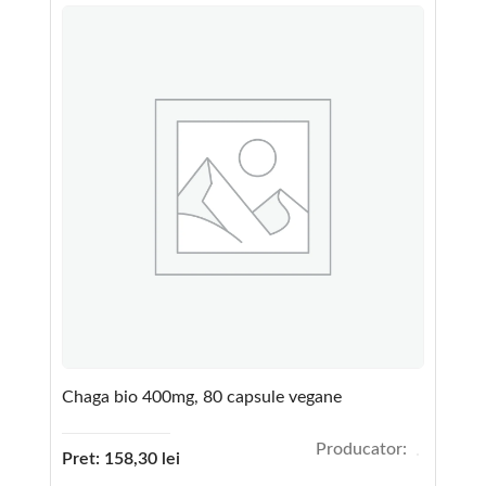
Chaga bio 400mg, 80 capsule vegane
Producator:
Pret:
158,30
lei