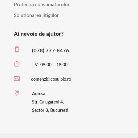
Protectia consumatorului
Solutionarea litigiilor
Ai nevoie de ajutor?

(078) 777-8476
}
L-V: 09:00 – 18:00

comenzi@cosulbio.ro

Adresa:
Str. Calugareni 4,
Sector 3, Bucuresti