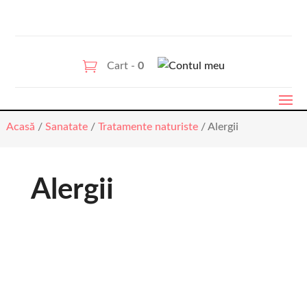
Cart -
0
Acasă
/
Sanatate
/
Tratamente naturiste
/ Alergii
Alergii