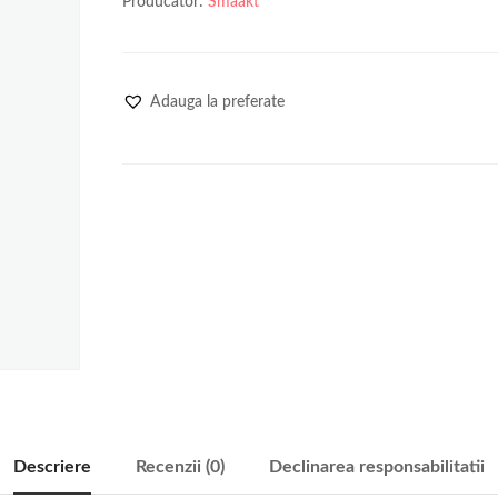
Producator:
Smaakt
Adauga la preferate
Descriere
Recenzii (0)
Declinarea responsabilitatii