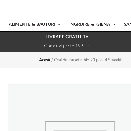
ALIMENTE & BAUTURI
INGRIJIRE & IGIENA
SA
LIVRARE GRATUITA
Comenzi peste 199 Lei
Acasă
/ Ceai de musetel bio 20 plicuri Smaakt