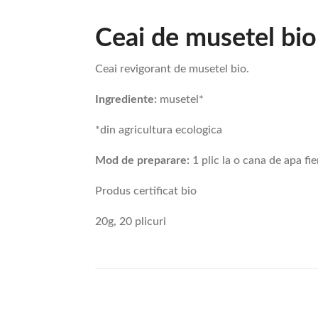
Ceai de musetel bio
Ceai revigorant de musetel bio.
Ingrediente:
musetel*
*din agricultura ecologica
Mod de preparare:
1 plic la o cana de apa fie
Produs certificat bio
20g, 20 plicuri