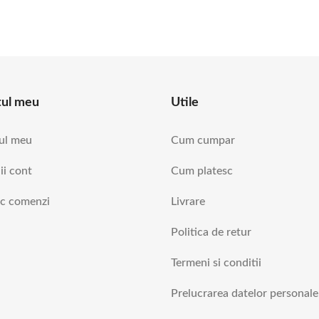
tul meu
Utile
ul meu
Cum cumpar
ii cont
Cum platesc
ic comenzi
Livrare
Politica de retur
Termeni si conditii
Prelucrarea datelor personale