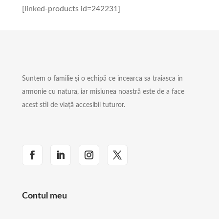
[linked-products id=242231]
Suntem o familie și o echipă ce incearca sa traiasca in
armonie cu natura, iar misiunea noastră este de a face
acest stil de viață accesibil tuturor.
Contul meu