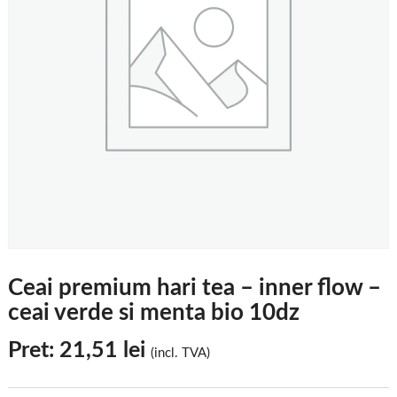
Ceai premium hari tea – inner flow –
ceai verde si menta bio 10dz
Pret:
21,51
lei
(incl. TVA)