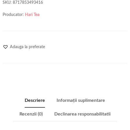
SKU:
8717853493416
Producator:
Hari Tea
Adauga la preferate
Descriere
Informații suplimentare
Recenzii (0)
Declinarea responsabilitatii