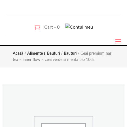
Cart -
0
Acasă
/
Alimente si Bauturi
/
Bauturi
/ Ceai premium hari
tea – inner flow – ceai verde si menta bio 10dz