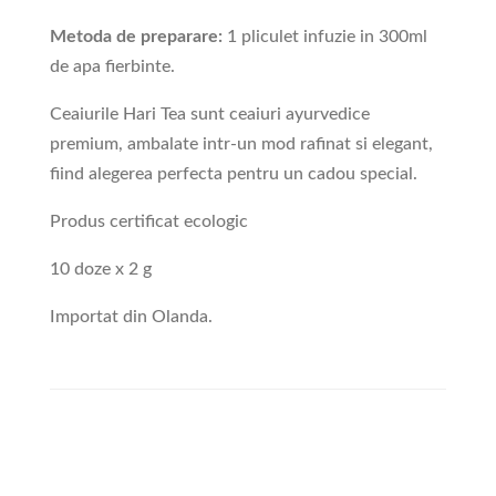
Metoda de preparare:
1 pliculet infuzie in 300ml
de apa fierbinte.
Ceaiurile Hari Tea sunt ceaiuri ayurvedice
premium, ambalate intr-un mod rafinat si elegant,
fiind alegerea perfecta pentru un cadou special.
Produs certificat ecologic
10 doze x 2 g
Importat din Olanda.