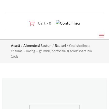
Cart -
0
Acasă
/
Alimente si Bauturi
/
Bauturi
/ Ceai shotimaa
chakras – loving – ghimbir, portocala si scortisoara bio
16dz