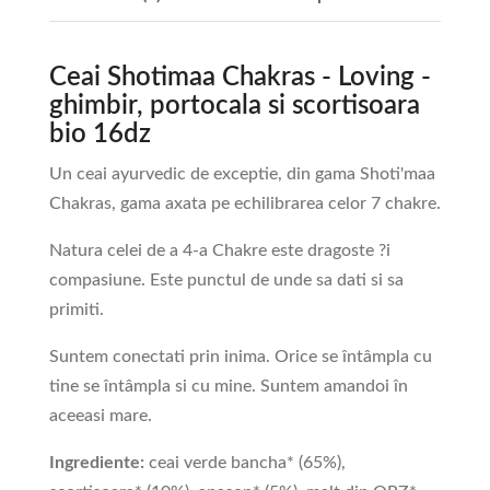
Ceai Shotimaa Chakras - Loving -
ghimbir, portocala si scortisoara
bio 16dz
Un ceai ayurvedic de exceptie, din gama Shoti'maa
Chakras, gama axata pe echilibrarea celor 7 chakre.
Natura celei de a 4-a Chakre este dragoste ?i
compasiune. Este punctul de unde sa dati si sa
primiti.
Suntem conectati prin inima. Orice se întâmpla cu
tine se întâmpla si cu mine. Suntem amandoi în
aceeasi mare.
Ingrediente:
ceai verde bancha* (65%),