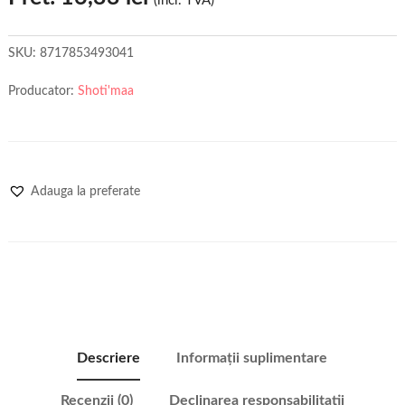
(incl. TVA)
SKU:
8717853493041
Producator:
Shoti'maa
Adauga la preferate
Descriere
Informații suplimentare
Recenzii (0)
Declinarea responsabilitatii