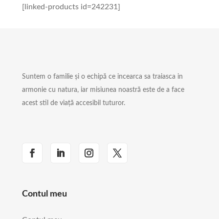
[linked-products id=242231]
Suntem o familie și o echipă ce incearca sa traiasca in
armonie cu natura, iar misiunea noastră este de a face
acest stil de viață accesibil tuturor.
Contul meu