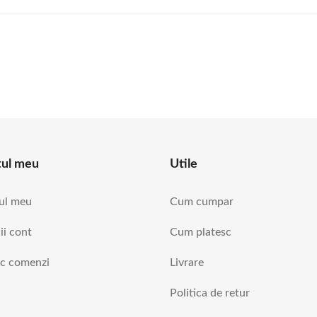
tul meu
Utile
ul meu
Cum cumpar
ii cont
Cum platesc
ic comenzi
Livrare
Politica de retur