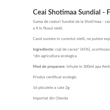
Ceai Shotimaa Sundial - 
Gama de ceaiuri Sundial de la Shoti'maa - ceai
a fi în fluxul vietii.
Cand suntem in curentul vietii, ne putem exp
Ingrediente:
coji de cacao* (45%), scortisoar
*din agricultura ecologica
Mod de preparare:
infuzie in 300ml apa fierb
Produs certificat ecologic
16 pliculete a cate 2g
Importat din Olanda