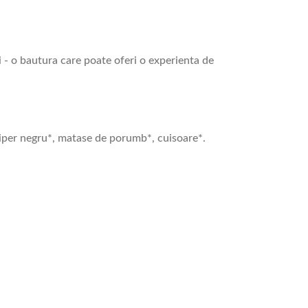
ei - o bautura care poate oferi o experienta de
piper negru*, matase de porumb*, cuisoare*.