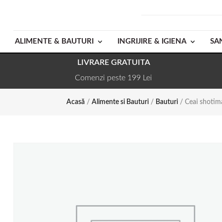
ALIMENTE & BAUTURI
INGRIJIRE & IGIENA
SA
LIVRARE GRATUITA
Comenzi peste 199 Lei
Acasă
/
Alimente si Bauturi
/
Bauturi
/ Ceai shotim