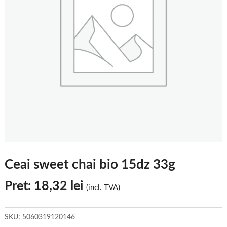
Ceai sweet chai bio 15dz 33g
Pret:
18,32
lei
(incl. TVA)
SKU:
5060319120146