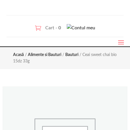
Cart -
0
Acasă
/
Alimente si Bauturi
/
Bauturi
/ Ceai sweet chai bio
15dz 33g