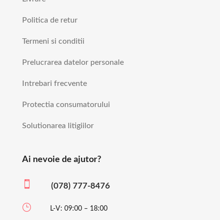
Politica de retur
Termeni si conditii
Prelucrarea datelor personale
Intrebari frecvente
Protectia consumatorului
Solutionarea litigiilor
Ai nevoie de ajutor?

(078) 777-8476
}
L-V: 09:00 – 18:00