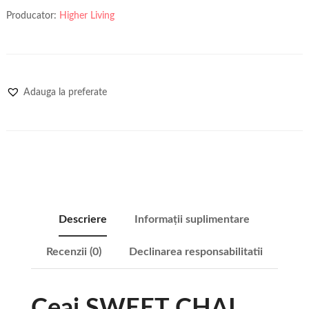
Producator:
Higher Living
Adauga la preferate
Descriere
Informații suplimentare
Recenzii (0)
Declinarea responsabilitatii
Ceai SWEET CHAI