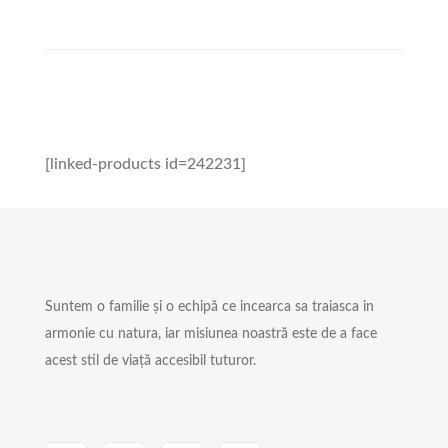
[linked-products id=242231]
Suntem o familie și o echipă ce incearca sa traiasca in
armonie cu natura, iar misiunea noastră este de a face
acest stil de viață accesibil tuturor.