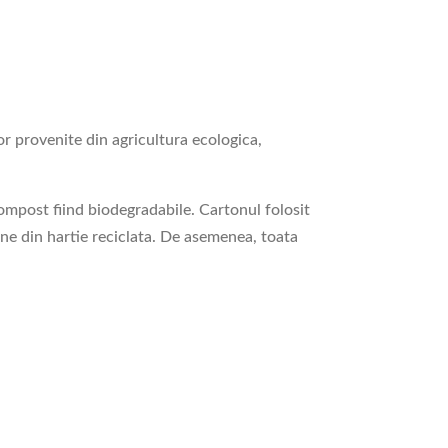
or provenite din agricultura ecologica,
 compost fiind biodegradabile. Cartonul folosit
ovine din hartie reciclata. De asemenea, toata