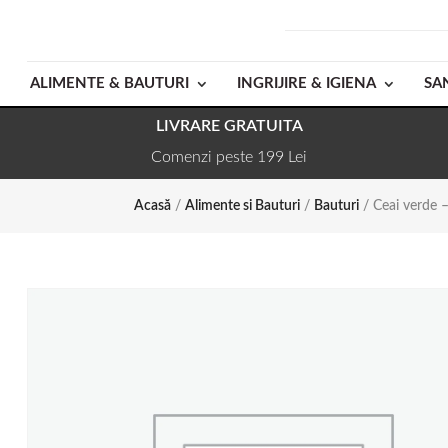
ALIMENTE & BAUTURI
INGRIJIRE & IGIENA
SA
LIVRARE GRATUITA
Comenzi peste 199 Lei
Acasă
/
Alimente si Bauturi
/
Bauturi
/ Ceai verde 