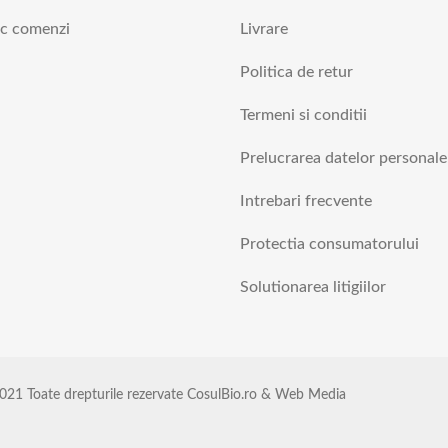
ic comenzi
Livrare
Politica de retur
Termeni si conditii
Prelucrarea datelor personale
Intrebari frecvente
Protectia consumatorului
Solutionarea litigiilor
021 Toate drepturile rezervate CosulBio.ro & Web Media