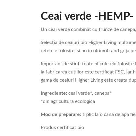
Ceai verde -HEMP- b
Un ceai verde combinat cu frunze de canepa, 
Selectia de ceaiuri bio Higher Living multume
retetele folosite, si nu in ultimul rand grija 
Important de stiut: toate pliculetele folosite
la fabricarea cutiilor este certificat FSC, iar
gama de ceaiuri Higher Living este creata 
Ingrediente:
ceai verde*, canepa*
*din agricultura ecologica
Mod de preparare:
1 plic la o cana de apa fie
Produs certificat bio