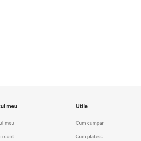
tul meu
Utile
ul meu
Cum cumpar
ii cont
Cum platesc