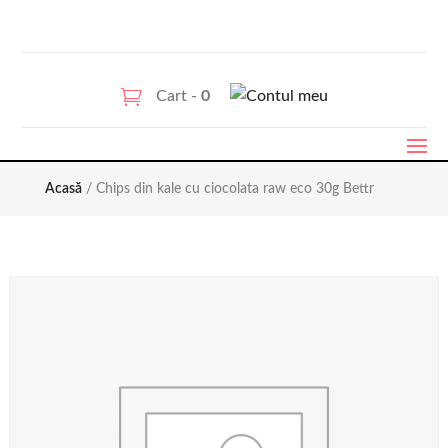
Cart -
0
Acasă
/ Chips din kale cu ciocolata raw eco 30g Bettr