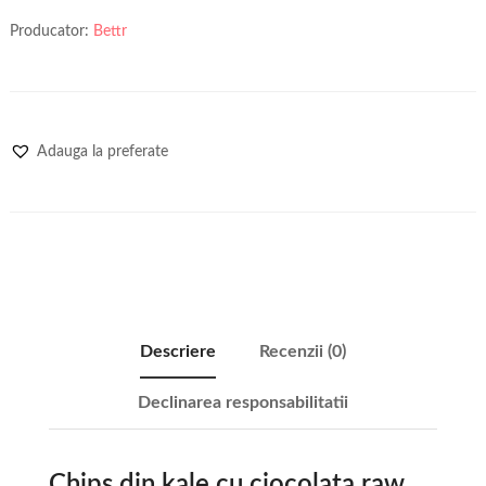
Producator:
Bettr
Adauga la preferate
Descriere
Recenzii (0)
Declinarea responsabilitatii
Chips din kale cu ciocolata raw