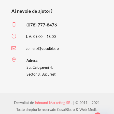
Ai nevoie de ajutor?

(078) 777-8476
}
L-V: 09:00 – 18:00

comenzi@cosulbio.ro

Adresa:
Str. Calugareni 4,
Sector 3, Bucuresti
Dezvoltat de
Inbound Marketing SRL
| © 2011 – 2021
Toate drepturile rezervate CosulBio.ro & Web Media