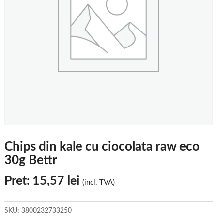
Chips din kale cu ciocolata raw eco
30g Bettr
Pret:
15,57
lei
(incl. TVA)
SKU:
3800232733250