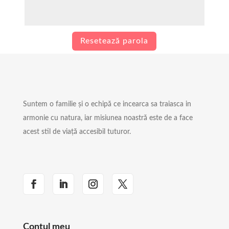
Resetează parola
Suntem o familie și o echipă ce incearca sa traiasca in
armonie cu natura, iar misiunea noastră este de a face
acest stil de viață accesibil tuturor.
Contul meu