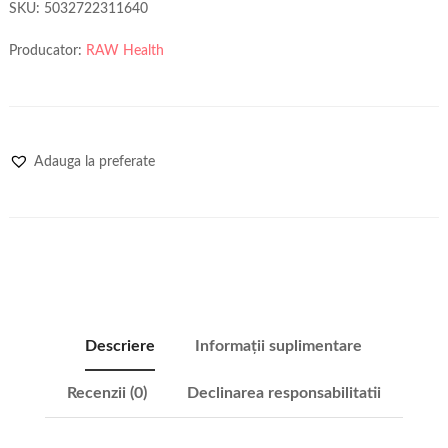
SKU:
5032722311640
Producator:
RAW Health
Adauga la preferate
Descriere
Informații suplimentare
Recenzii (0)
Declinarea responsabilitatii