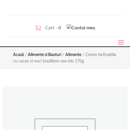
Cart -
0
Acasă
/
Alimente si Bauturi
/
Alimente
/ Crema tartinabila
cu cacao si nuci braziliene raw bio 170g