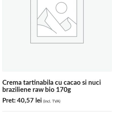
Crema tartinabila cu cacao si nuci
braziliene raw bio 170g
Pret:
40,57
lei
(incl. TVA)