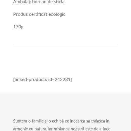
Ambalaj: borcan de sticla
Produs certificat ecologic
170g
[linked-products id=242231]
Suntem o familie și o echipă ce incearca sa traiasca in
armonie cu natura, iar misiunea noastră este de a face