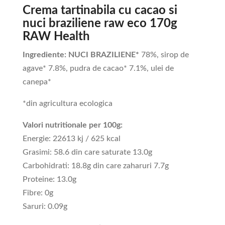
Crema tartinabila cu cacao si
nuci braziliene raw eco 170g
RAW Health
Ingrediente: NUCI BRAZILIENE*
78%, sirop de
agave* 7.8%, pudra de cacao* 7.1%, ulei de
canepa*
*din agricultura ecologica
Valori nutritionale per 100g:
Energie: 22613 kj / 625 kcal
Grasimi: 58.6 din care saturate 13.0g
Carbohidrati: 18.8g din care zaharuri 7.7g
Proteine: 13.0g
Fibre: 0g
Saruri: 0.09g