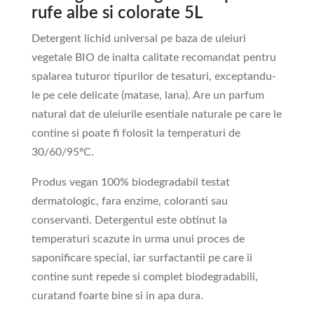
rufe albe si colorate 5L
Detergent lichid universal pe baza de uleiuri
vegetale BIO de inalta calitate recomandat pentru
spalarea tuturor tipurilor de tesaturi, exceptandu-
le pe cele delicate (matase, lana). Are un parfum
natural dat de uleiurile esentiale naturale pe care le
contine si poate fi folosit la temperaturi de
30/60/95
º
C.
Produs vegan 100% biodegradabil testat
dermatologic, fara enzime, coloranti sau
conservanti. Detergentul este obtinut la
temperaturi scazute in urma unui proces de
saponificare special, iar surfactantii pe care ii
contine sunt repede si complet biodegradabili,
curatand foarte bine si in apa dura.