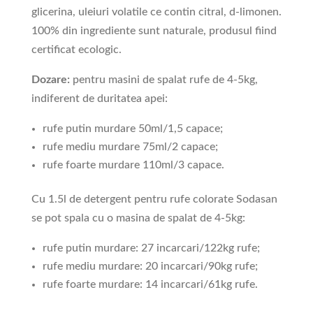
glicerina, uleiuri volatile ce contin citral, d-limonen.
100% din ingrediente sunt naturale, produsul fiind
certificat ecologic.
Dozare:
pentru masini de spalat rufe de 4-5kg,
indiferent de duritatea apei:
rufe putin murdare 50ml/1,5 capace;
rufe mediu murdare 75ml/2 capace;
rufe foarte murdare 110ml/3 capace.
Cu 1.5l de detergent pentru rufe colorate Sodasan
se pot spala cu o masina de spalat de 4-5kg:
rufe putin murdare: 27 incarcari/122kg rufe;
rufe mediu murdare: 20 incarcari/90kg rufe;
rufe foarte murdare: 14 incarcari/61kg rufe.