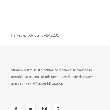
[linked-products id=242231]
Suntem o familie și o echipă ce incearca sa traiasca in
armonie cu natura, iar misiunea noastră este de a face
acest stil de viață accesibil tuturor.