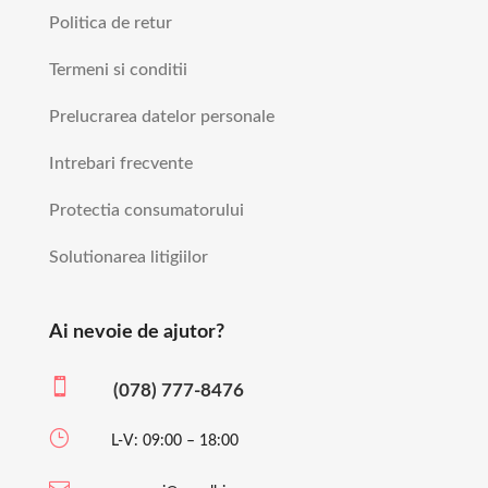
Politica de retur
Termeni si conditii
Prelucrarea datelor personale
Intrebari frecvente
Protectia consumatorului
Solutionarea litigiilor
Ai nevoie de ajutor?

(078) 777-8476
}
L-V: 09:00 – 18:00