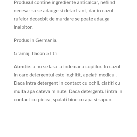
Produsul contine ingrediente anticalcar, nefiind
necesar sa se adauge si detartrant, dar in cazul
rufelor deosebit de murdare se poate adauga
inalbitor.
Produs in Germania.
Gramaj: flacon 5 litri
Atentie:
a nu se lasa la indemana copiilor. In cazul
in care detergentul este inghitit, apelati medicul.
Daca intra detergent in contact cu ochii, clatiti cu
multa apa cateva minute. Daca detergentul intra in
contact cu pielea, spalati bine cu apa si sapun.