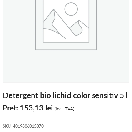
Detergent bio lichid color sensitiv 5 l
Pret:
153,13
lei
(incl. TVA)
SKU:
4019886015370