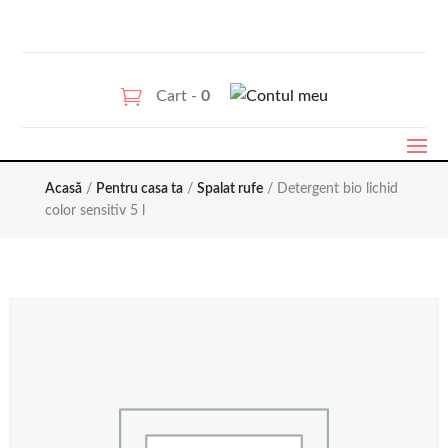
Cart -
0
Acasă
/
Pentru casa ta
/
Spalat rufe
/ Detergent bio lichid
color sensitiv 5 l