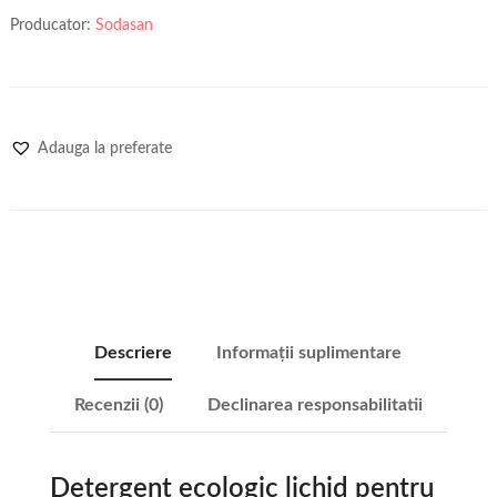
Producator:
Sodasan
Adauga la preferate
Descriere
Informații suplimentare
Recenzii (0)
Declinarea responsabilitatii
Detergent ecologic lichid pentru