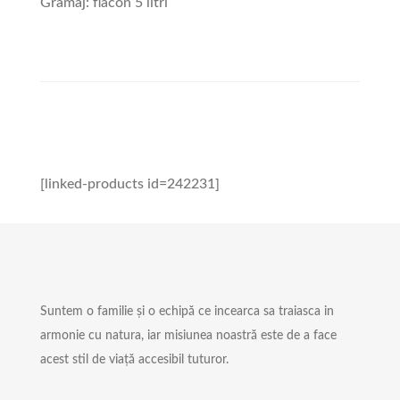
Gramaj: flacon 5 litri
[linked-products id=242231]
Suntem o familie și o echipă ce incearca sa traiasca in
armonie cu natura, iar misiunea noastră este de a face
acest stil de viață accesibil tuturor.