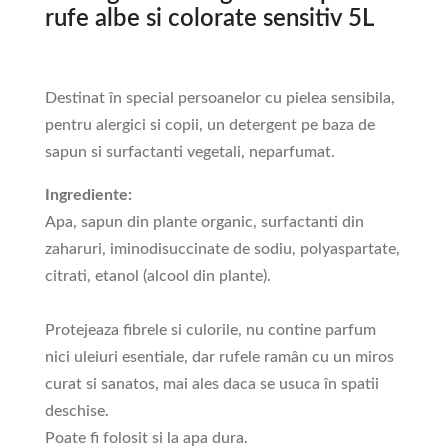
rufe albe si colorate sensitiv 5L
Destinat în special persoanelor cu pielea sensibila,
pentru alergici si copii, un detergent pe baza de
sapun si surfactanti vegetali, neparfumat.
Ingrediente:
Apa, sapun din plante organic, surfactanti din
zaharuri, iminodisuccinate de sodiu, polyaspartate,
citrati, etanol (alcool din plante).
Protejeaza fibrele si culorile, nu contine parfum
nici uleiuri esentiale, dar rufele ramân cu un miros
curat si sanatos, mai ales daca se usuca în spatii
deschise.
Poate fi folosit si la apa dura.