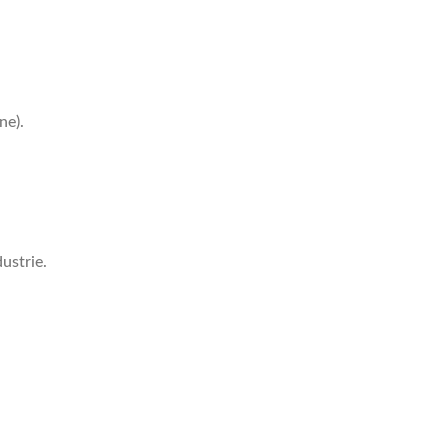
ne).
ustrie.