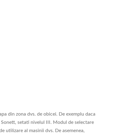
e apa din zona dvs. de obicei. De exemplu daca
 Sonett, setati nivelul III. Modul de selectare
de utilizare al masinii dvs. De asemenea,