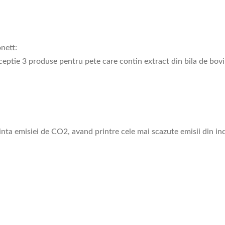
nett:
ceptie 3 produse pentru pete care contin extract din bila de bovi
inta emisiei de CO2, avand printre cele mai scazute emisii din ind