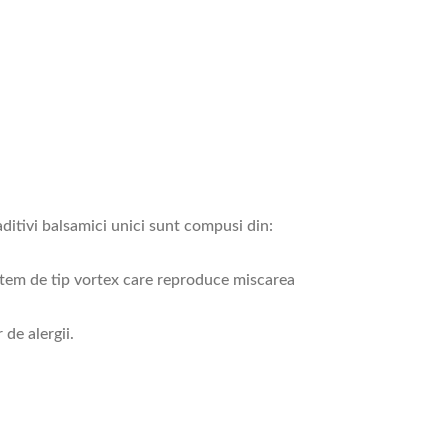
aditivi balsamici unici sunt compusi din:
sistem de tip vortex care reproduce miscarea
de alergii.