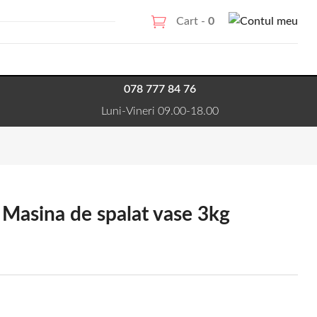
Cart -
0
078 777 84 76
Luni-Vineri 09.00-18.00
. Masina de spalat vase 3kg