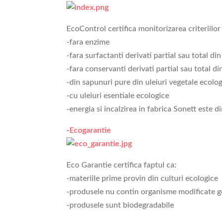
EcoControl certifica monitorizarea criteriilor 
-fara enzime
-fara surfactanti derivati partial sau total di
-fara conservanti derivati partial sau total d
-din sapunuri pure din uleiuri vegetale ecolo
-cu uleiuri esentiale ecologice
-energia si incalzirea in fabrica Sonett este 
-
Ecogarantie
Eco Garantie certifica faptul ca:
-materiile prime provin din culturi ecologice
-produsele nu contin organisme modificate ge
-produsele sunt biodegradabile