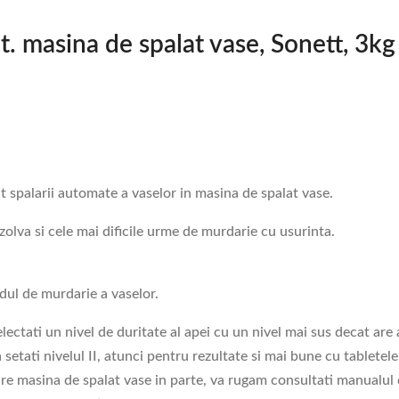
t. masina de spalat vase, Sonett, 3kg
 spalarii automate a vaselor in masina de spalat vase.
zolva si cele mai dificile urme de murdarie cu usurinta.
adul de murdarie a vaselor.
lectati un nivel de duritate al apei cu un nivel mai sus decat ar
setati nivelul II, atunci pentru rezultate si mai bune cu tabletele
care masina de spalat vase in parte, va rugam consultati manualul 