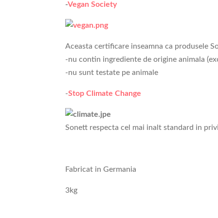
-
Vegan Society
Aceasta certificare inseamna ca produsele So
-nu contin ingrediente de origine animala (ex
-nu sunt testate pe animale
-
Stop Climate Change
Sonett respecta cel mai inalt standard in priv
Fabricat in Germania
3kg