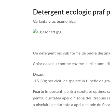
Detergent ecologic praf p
Varianta vrac economica
Un detergent bio sub forma de pudra destinat
Chiar daca nu contine enzime, surfactantii di
Dozaj:
-15-30g per ciclu de spalare in functie de gr
Foarte important:
pentru rezultate optime, se
pentru duritatea apei din zona dvs. trebuie sa 
a nivelului de duritate a apei depinde de fie