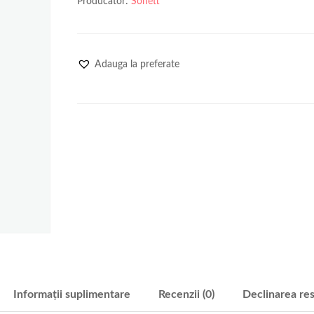
Producator:
Sonett
Adauga la preferate
Informații suplimentare
Recenzii (0)
Declinarea res