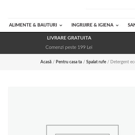
ALIMENTE & BAUTURI
INGRIJIRE & IGIENA
SA
LIVRARE GRATUITA
Comenzi peste 199 Lei
Acasă
/
Pentru casa ta
/
Spalat rufe
/ Detergent eco