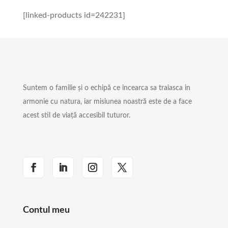
[linked-products id=242231]
Suntem o familie și o echipă ce incearca sa traiasca in
armonie cu natura, iar misiunea noastră este de a face
acest stil de viață accesibil tuturor.
Contul meu