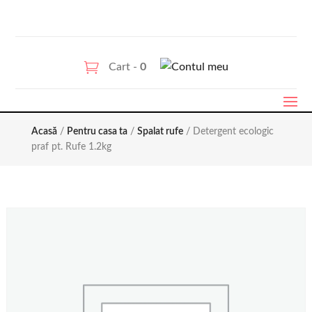
Cart -
0
Acasă
/
Pentru casa ta
/
Spalat rufe
/ Detergent ecologic
praf pt. Rufe 1.2kg