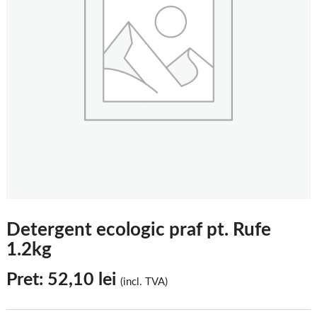
Detergent ecologic praf pt. Rufe
1.2kg
Pret:
52,10
lei
(incl. TVA)