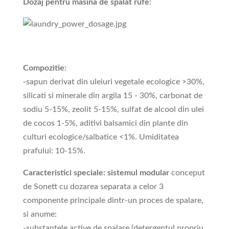
Dozaj pentru masina de spalat rufe:
Compozitie:
-
sapun derivat din uleiuri vegetale ecologice >30%,
silicati si minerale din argila 15 - 30%, carbonat de
sodiu 5-15%, zeolit 5-15%, sulfat de alcool din ulei
de cocos 1-5%, aditivi balsamici din plante din
culturi ecologice/salbatice <1%. Umiditatea
prafului: 10-15%.
Caracteristici speciale: sistemul modular
conceput
de Sonett cu dozarea separata a celor 3
componente principale dintr-un proces de spalare,
si anume:
-substantele active de spalare (detergentul propriu