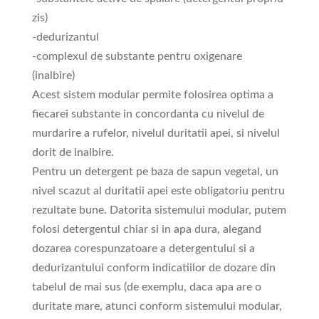
zis)
-dedurizantul
-complexul de substante pentru oxigenare
(inalbire)
Acest sistem modular permite folosirea optima a
fiecarei substante in concordanta cu nivelul de
murdarire a rufelor, nivelul duritatii apei, si nivelul
dorit de inalbire.
Pentru un detergent pe baza de sapun vegetal, un
nivel scazut al duritatii apei este obligatoriu pentru
rezultate bune. Datorita sistemului modular, putem
folosi detergentul chiar si in apa dura, alegand
dozarea corespunzatoare a detergentului si a
dedurizantului conform indicatiilor de dozare din
tabelul de mai sus (de exemplu, daca apa are o
duritate mare, atunci conform sistemului modular,