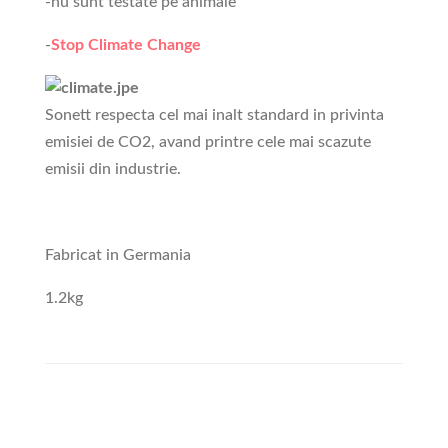
-nu sunt testate pe animale
-
Stop Climate Change
Sonett respecta cel mai inalt standard in privinta
emisiei de CO2, avand printre cele mai scazute
emisii din industrie.
Fabricat in Germania
1.2kg