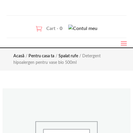
Cart -
0
Acasă
/
Pentru casa ta
/
Spalat rufe
/ Detergent
hipoalergen pentru vase bio 500ml