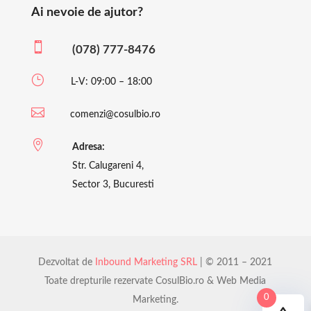
Ai nevoie de ajutor?

(078) 777-8476
}
L-V: 09:00 – 18:00

comenzi@cosulbio.ro

Adresa:
Str. Calugareni 4,
Sector 3, Bucuresti
Dezvoltat de
Inbound Marketing SRL
| © 2011 – 2021
Toate drepturile rezervate CosulBio.ro & Web Media
0
Marketing.