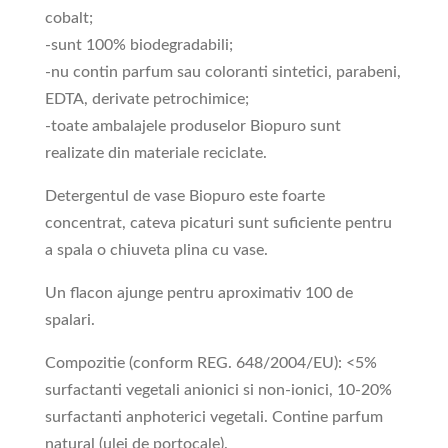
cobalt;
-sunt 100% biodegradabili;
-nu contin parfum sau coloranti sintetici, parabeni,
EDTA, derivate petrochimice;
-toate ambalajele produselor Biopuro sunt
realizate din materiale reciclate.
Detergentul de vase Biopuro este foarte
concentrat, cateva picaturi sunt suficiente pentru
a spala o chiuveta plina cu vase.
Un flacon ajunge pentru aproximativ 100 de
spalari.
Compozitie (conform REG. 648/2004/EU): <5%
surfactanti vegetali anionici si non-ionici, 10-20%
surfactanti anphoterici vegetali. Contine parfum
natural (ulei de portocale).