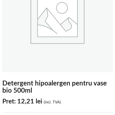
Detergent hipoalergen pentru vase
bio 500ml
Pret:
12,21
lei
(incl. TVA)