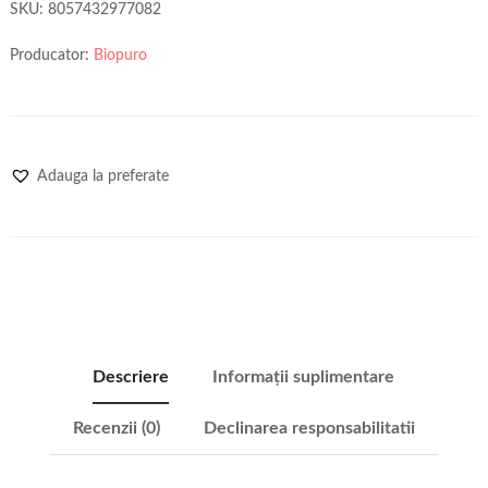
SKU:
8057432977082
Producator:
Biopuro
Adauga la preferate
Descriere
Informații suplimentare
Recenzii (0)
Declinarea responsabilitatii