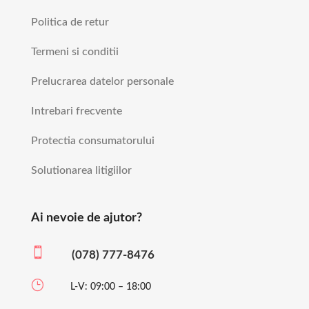
Politica de retur
Termeni si conditii
Prelucrarea datelor personale
Intrebari frecvente
Protectia consumatorului
Solutionarea litigiilor
Ai nevoie de ajutor?

(078) 777-8476
}
L-V: 09:00 – 18:00