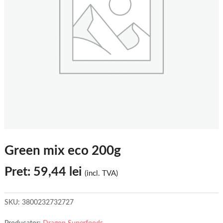
Green mix eco 200g
Pret:
59,44
lei
(incl. TVA)
SKU:
3800232732727