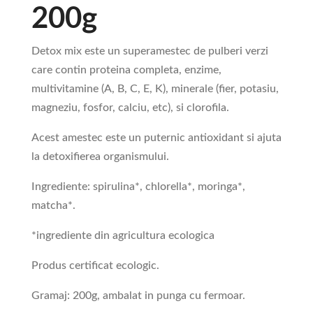
200g
Detox mix este un superamestec de pulberi verzi
care contin proteina completa, enzime,
multivitamine (A, B, C, E, K), minerale (fier, potasiu,
magneziu, fosfor, calciu, etc), si clorofila.
Acest amestec este un puternic antioxidant si ajuta
la detoxifierea organismului.
Ingrediente: spirulina*, chlorella*, moringa*,
matcha*.
*ingrediente din agricultura ecologica
Produs certificat ecologic.
Gramaj: 200g, ambalat in punga cu fermoar.