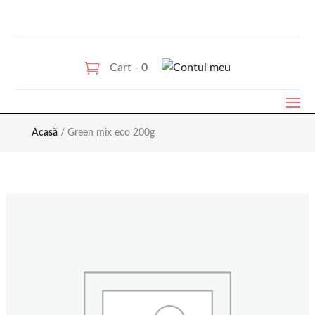
Cart -
0
Acasă
/ Green mix eco 200g