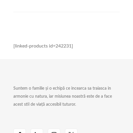
[linked-products id=242231]
Suntem o familie și o echipă ce incearca sa traiasca in
armonie cu natura, iar misiunea noastră este de a face
acest stil de viață accesibil tuturor.