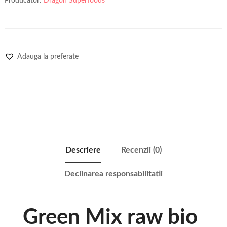
Producator:
Dragon Superfoods
Adauga la preferate
Descriere
Recenzii (0)
Declinarea responsabilitatii
Green Mix raw bio