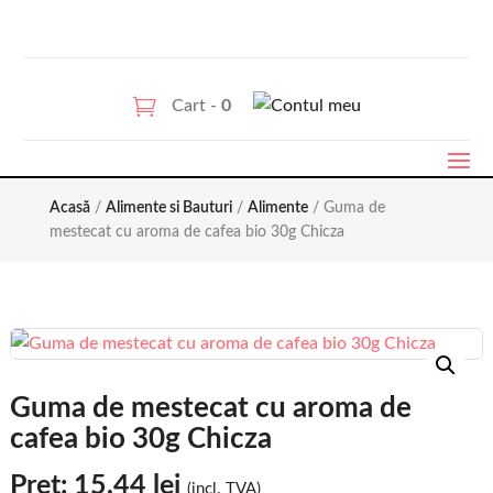
Cart -
0
Acasă
/
Alimente si Bauturi
/
Alimente
/ Guma de
mestecat cu aroma de cafea bio 30g Chicza
Guma de mestecat cu aroma de
cafea bio 30g Chicza
Pret:
15,44
lei
(incl. TVA)