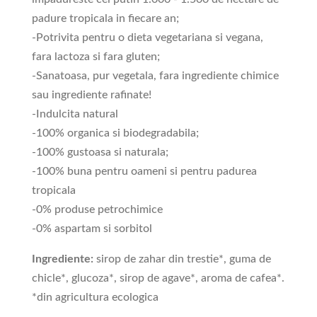
padure tropicala in fiecare an;
-Potrivita pentru o dieta vegetariana si vegana,
fara lactoza si fara gluten;
-Sanatoasa, pur vegetala, fara ingrediente chimice
sau ingrediente rafinate!
-Indulcita natural
-100% organica si biodegradabila;
-100% gustoasa si naturala;
-100% buna pentru oameni si pentru padurea
tropicala
-0% produse petrochimice
-0% aspartam si sorbitol
Ingrediente:
sirop de zahar din trestie*, guma de
chicle*, glucoza*, sirop de agave*, aroma de cafea*.
*din agricultura ecologica