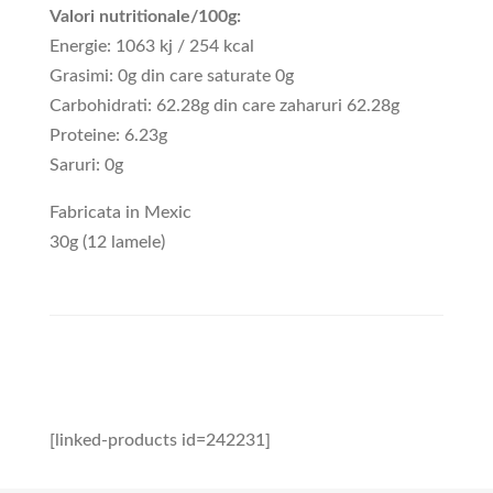
Valori nutritionale/100g:
Energie: 1063 kj / 254 kcal
Grasimi: 0g din care saturate 0g
Carbohidrati: 62.28g din care zaharuri 62.28g
Proteine: 6.23g
Saruri: 0g
Fabricata in Mexic
30g (12 lamele)
[linked-products id=242231]