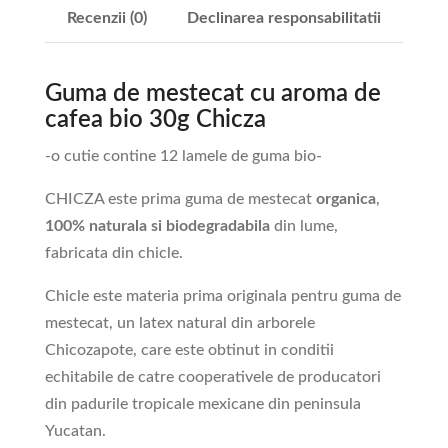
Recenzii (0)
Declinarea responsabilitatii
Guma de mestecat cu aroma de
cafea bio 30g Chicza
-o cutie contine 12 lamele de guma bio-
CHICZA este prima guma de mestecat
organica
,
100% naturala si biodegradabila
din lume,
fabricata din chicle.
Chicle este materia prima originala pentru guma de
mestecat, un latex natural din arborele
Chicozapote, care este obtinut in conditii
echitabile de catre cooperativele de producatori
din padurile tropicale mexicane din peninsula
Yucatan.