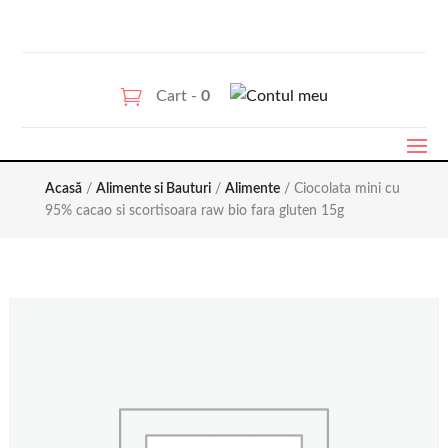
Cart -
0
Acasă
/
Alimente si Bauturi
/
Alimente
/ Ciocolata mini cu
95% cacao si scortisoara raw bio fara gluten 15g