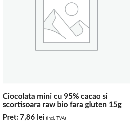
Ciocolata mini cu 95% cacao si
scortisoara raw bio fara gluten 15g
Pret:
7,86
lei
(incl. TVA)