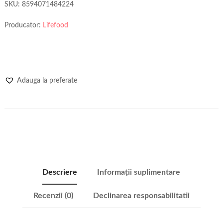
SKU:
8594071484224
Producator:
Lifefood
Adauga la preferate
Descriere
Informații suplimentare
Recenzii (0)
Declinarea responsabilitatii