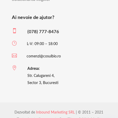
Ai nevoie de ajutor?

(078) 777-8476
}
L-V: 09:00 – 18:00

comenzi@cosulbio.ro

Adresa:
Str. Calugareni 4,
Sector 3, Bucuresti
Dezvoltat de
Inbound Marketing SRL
| © 2011 – 2021