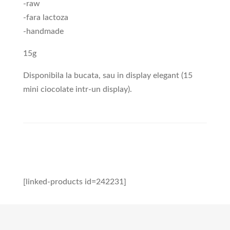
-raw
-fara lactoza
-handmade
15g
Disponibila la bucata, sau in display elegant (15
mini ciocolate intr-un display).
[linked-products id=242231]