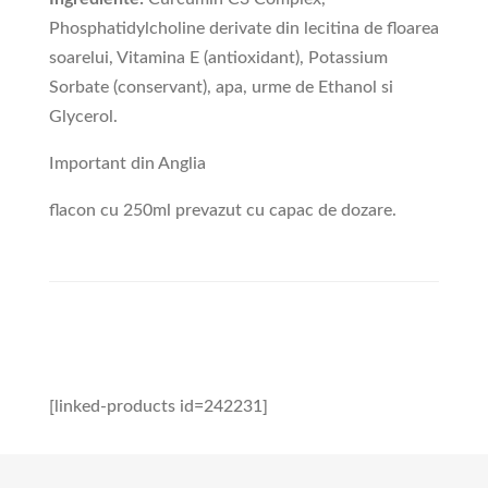
Phosphatidylcholine derivate din lecitina de floarea
soarelui, Vitamina E (antioxidant), Potassium
Sorbate (conservant), apa, urme de Ethanol si
Glycerol.
Important din Anglia
flacon cu 250ml prevazut cu capac de dozare.
[linked-products id=242231]