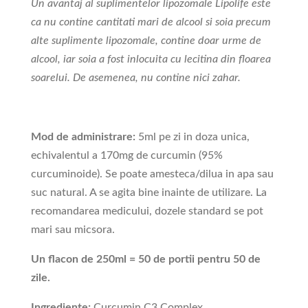
Un avantaj al suplimentelor lipozomale Lipolife este
ca nu contine cantitati mari de alcool si soia precum
alte suplimente lipozomale, contine doar urme de
alcool, iar soia a fost inlocuita cu lecitina din floarea
soarelui. De asemenea, nu contine nici zahar.
Mod de administrare:
5ml pe zi in doza unica,
echivalentul a 170mg de curcumin (95%
curcuminoide). Se poate amesteca/dilua in apa sau
suc natural. A se agita bine inainte de utilizare. La
recomandarea medicului, dozele standard se pot
mari sau micsora.
Un flacon de 250ml = 50 de portii pentru 50 de
zile.
Ingrediente:
Curcumin C3 Complex,