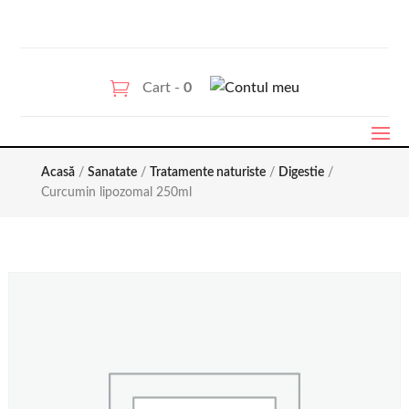
Cart -
0
Acasă
/
Sanatate
/
Tratamente naturiste
/
Digestie
/
Curcumin lipozomal 250ml