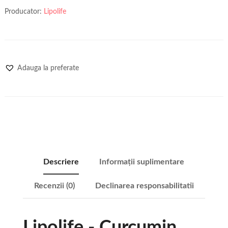
Producator:
Lipolife
Adauga la preferate
Descriere
Informații suplimentare
Recenzii (0)
Declinarea responsabilitatii
Lipolife - Curcumin