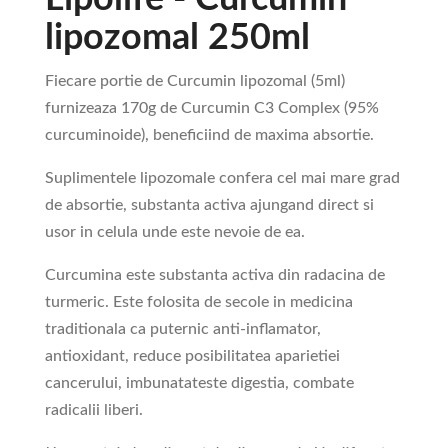
lipozomal 250ml
Fiecare portie de Curcumin lipozomal (5ml)
furnizeaza 170g de Curcumin C3 Complex (95%
curcuminoide), beneficiind de maxima absortie.
Suplimentele lipozomale confera cel mai mare grad
de absortie, substanta activa ajungand direct si
usor in celula unde este nevoie de ea.
Curcumina este substanta activa din radacina de
turmeric. Este folosita de secole in medicina
traditionala ca puternic anti-inflamator,
antioxidant, reduce posibilitatea aparietiei
cancerului, imbunatateste digestia, combate
radicalii liberi.