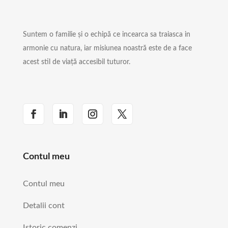
Suntem o familie și o echipă ce incearca sa traiasca in
armonie cu natura, iar misiunea noastră este de a face
acest stil de viață accesibil tuturor.
Contul meu
Contul meu
Detalii cont
Istoric comenzi