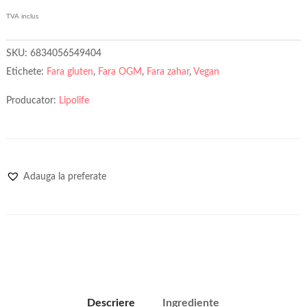
TVA inclus
SKU:
6834056549404
Etichete:
Fara gluten
,
Fara OGM
,
Fara zahar
,
Vegan
Producator:
Lipolife
Adauga la preferate
Descriere
Ingrediente