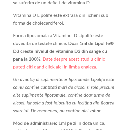
sa suferim de un deficit de vitamina D.
Vitamina D Lipolife este extrasa din licheni sub
forma de cholecarciferol.
Forma lipozomala a Vitaminei D Lipolife este
dovedita de testele clinice.
Doar 1ml de Lipolife®
D3 creste nivelul de vitamina D3 din sange cu
pana la 200%.
Date despre acest studiu clinic
puteti citi dand click aici in limba engleza.
Un avantaj al suplimentelor lipozomale Lipolife este
ca nu contine cantitati mari de alcool si soia precum
alte suplimente lipozomale, contine doar urme de
alcool, iar soia a fost inlocuita cu lecitina din floarea
soarelui. De asemenea, nu contine nici zahar.
Mod de administrare:
1ml pe zi in doza unica,