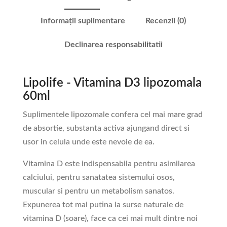
Informații suplimentare
Recenzii (0)
Declinarea responsabilitatii
Lipolife - Vitamina D3 lipozomala
60ml
Suplimentele lipozomale confera cel mai mare grad
de absortie, substanta activa ajungand direct si
usor in celula unde este nevoie de ea.
Vitamina D este indispensabila pentru asimilarea
calciului, pentru sanatatea sistemului osos,
muscular si pentru un metabolism sanatos.
Expunerea tot mai putina la surse naturale de
vitamina D (soare), face ca cei mai mult dintre noi