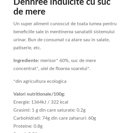
Dennree indulcite cu suc
de mere
Un super aliment cunoscut de toata lumea pentru
beneficiile sale in mentinerea sanatatii sistemului
urinar. Bun de consumat ca atare sau in salate,
patiserie, etc.
Ingrediente:
merisor* 60%, suc de mere
concentrat*, ulei de floarea soarelui*.
*din agricultura ecologica
Valori nutritionale/100g:
Energie: 1364kJ / 322 kcal
Grasimi: 1 g din care saturate: 0.2g
Carbohidrati: 74g din care zaharuri: 60g
Proteine: 0.8g