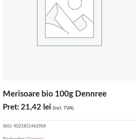
Merisoare bio 100g Dennree
Pret:
21,42
lei
(incl. TVA)
SKU:
4021851462904