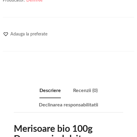
Producator:
Dennree
Adauga la preferate
Descriere
Recenzii (0)
Declinarea responsabilitatii
Merisoare bio 100g