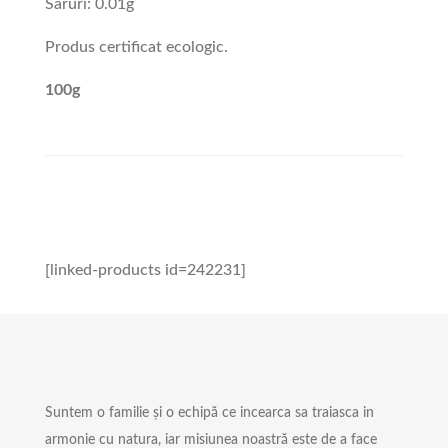
Saruri: 0.01g
Produs certificat ecologic.
100g
[linked-products id=242231]
Suntem o familie și o echipă ce incearca sa traiasca in
armonie cu natura, iar misiunea noastră este de a face