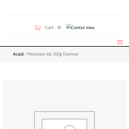
Cart -
0
Acasă
/ Merisoare bio 100g Dennree