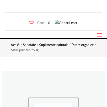
Cart -
0
Acasă
/
Sanatate
/
Suplimente naturale
/
Pudre organice
/
Msm pulbere 250g