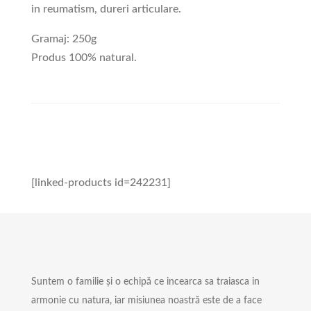
in reumatism, dureri articulare.
Gramaj: 250g
Produs 100% natural.
[linked-products id=242231]
Suntem o familie și o echipă ce incearca sa traiasca in
armonie cu natura, iar misiunea noastră este de a face