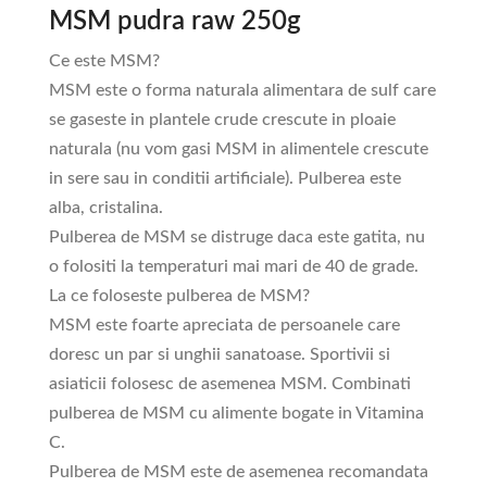
MSM pudra raw 250g
Ce este MSM?
MSM este o forma naturala alimentara de sulf care
se gaseste in plantele crude crescute in ploaie
naturala (nu vom gasi MSM in alimentele crescute
in sere sau in conditii artificiale). Pulberea este
alba, cristalina.
Pulberea de MSM se distruge daca este gatita, nu
o folositi la temperaturi mai mari de 40 de grade.
La ce foloseste pulberea de MSM?
MSM este foarte apreciata de persoanele care
doresc un par si unghii sanatoase. Sportivii si
asiaticii folosesc de asemenea MSM. Combinati
pulberea de MSM cu alimente bogate in Vitamina
C.
Pulberea de MSM este de asemenea recomandata