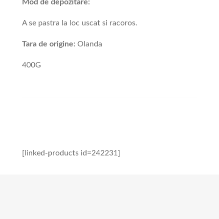
Mod de depozitare:
A se pastra la loc uscat si racoros.
Tara de origine:
Olanda
400G
[linked-products id=242231]