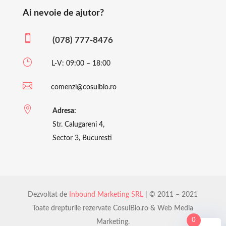
Ai nevoie de ajutor?

(078) 777-8476
}
L-V: 09:00 – 18:00

comenzi@cosulbio.ro

Adresa:
Str. Calugareni 4,
Sector 3, Bucuresti
Dezvoltat de
Inbound Marketing SRL
| © 2011 – 2021
Toate drepturile rezervate CosulBio.ro & Web Media
0
Marketing.