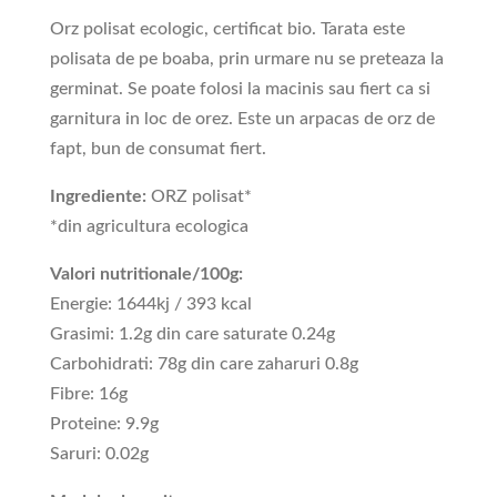
Orz polisat ecologic, certificat bio. Tarata este
polisata de pe boaba, prin urmare nu se preteaza la
germinat. Se poate folosi la macinis sau fiert ca si
garnitura in loc de orez. Este un arpacas de orz de
fapt, bun de consumat fiert.
Ingrediente:
ORZ polisat*
*din agricultura ecologica
Valori nutritionale/100g:
Energie: 1644kj / 393 kcal
Grasimi: 1.2g din care saturate 0.24g
Carbohidrati: 78g din care zaharuri 0.8g
Fibre: 16g
Proteine: 9.9g
Saruri: 0.02g