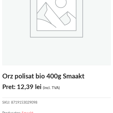
Orz polisat bio 400g Smaakt
Pret:
12,39
lei
(incl. TVA)
SKU:
8719153029098