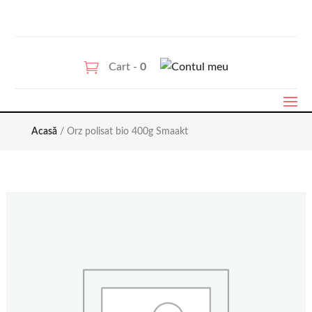
Cart -
0
Acasă
/ Orz polisat bio 400g Smaakt