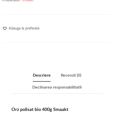
Producator:
Smaakt
Adauga la preferate
Descriere
Recenzii (0)
Declinarea responsabilitatii
Orz polisat bio 400g Smaakt