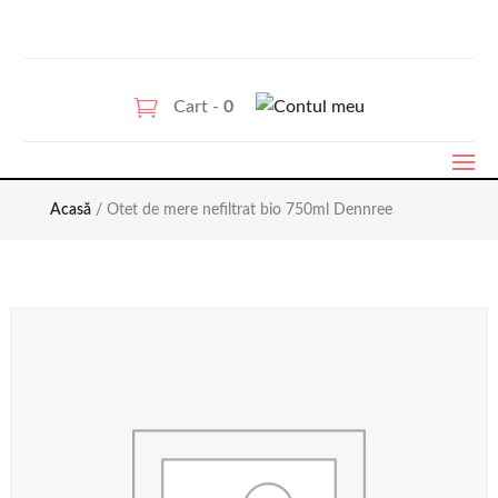
Cart -
0
Acasă
/ Otet de mere nefiltrat bio 750ml Dennree