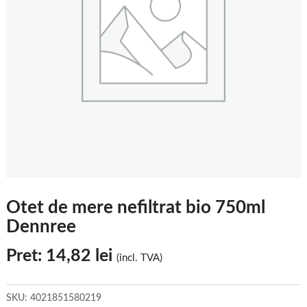
Otet de mere nefiltrat bio 750ml
Dennree
Pret:
14,82
lei
(incl. TVA)
SKU:
4021851580219