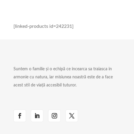
[linked-products id=242231]
Suntem o familie și o echipă ce incearca sa traiasca in
armonie cu natura, iar misiunea noastră este de a face
acest stil de viață accesibil tuturor.