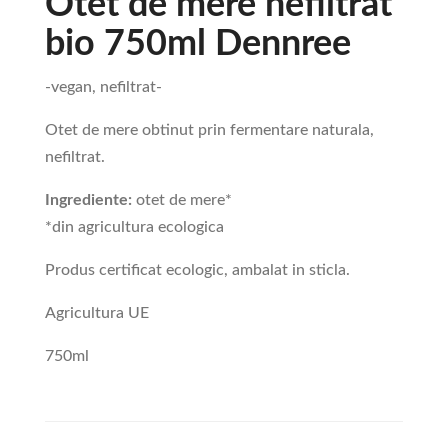
Otet de mere nefiltrat
bio 750ml Dennree
-vegan, nefiltrat-
Otet de mere obtinut prin fermentare naturala,
nefiltrat.
Ingrediente:
otet de mere*
*din agricultura ecologica
Produs certificat ecologic, ambalat in sticla.
Agricultura UE
750ml