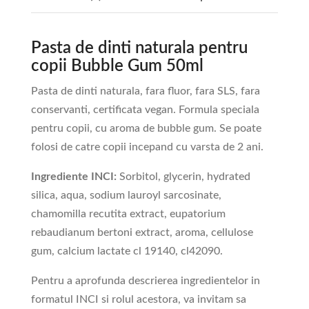
Pasta de dinti naturala pentru
copii Bubble Gum 50ml
Pasta de dinti naturala, fara fluor, fara SLS, fara
conservanti, certificata vegan. Formula speciala
pentru copii, cu aroma de bubble gum. Se poate
folosi de catre copii incepand cu varsta de 2 ani.
Ingrediente INCI:
Sorbitol, glycerin, hydrated
silica, aqua, sodium lauroyl sarcosinate,
chamomilla recutita extract, eupatorium
rebaudianum bertoni extract, aroma, cellulose
gum, calcium lactate cl 19140, cl42090.
Pentru a aprofunda descrierea ingredientelor in
formatul INCI si rolul acestora, va invitam sa