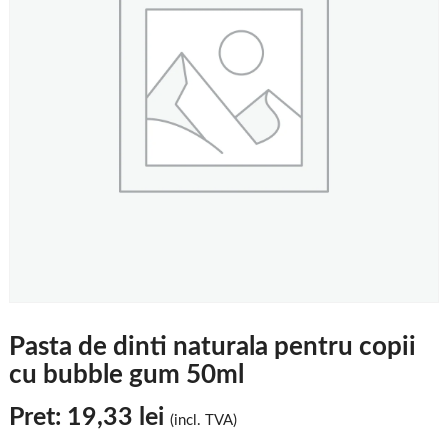
Pasta de dinti naturala pentru copii
cu bubble gum 50ml
Pret:
19,33
lei
(incl. TVA)