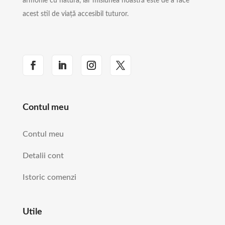
armonie cu natura, iar misiunea noastră este de a face
acest stil de viață accesibil tuturor.
Contul meu
Contul meu
Detalii cont
Istoric comenzi
Utile