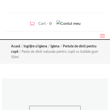
Cart -
0
Acasă
/
Ingrijire si Igiena
/
Igiena
/
Periute de dinti pentru
copii
/ Pasta de dinti naturala pentru copii cu bubble gum
50ml