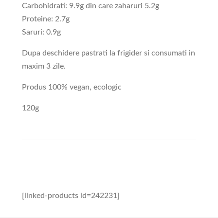
Carbohidrati: 9.9g din care zaharuri 5.2g
Proteine: 2.7g
Saruri: 0.9g
Dupa deschidere pastrati la frigider si consumati in
maxim 3 zile.
Produs 100% vegan, ecologic
120g
[linked-products id=242231]