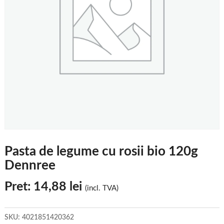
Pasta de legume cu rosii bio 120g
Dennree
Pret:
14,88
lei
(incl. TVA)
SKU:
4021851420362