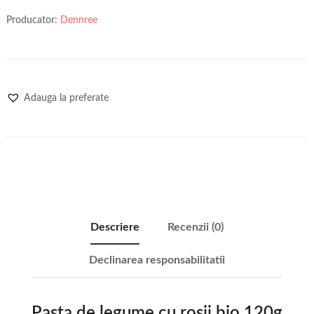
Producator:
Dennree
Adauga la preferate
Descriere
Recenzii (0)
Declinarea responsabilitatii
Pasta de legume cu rosii bio 120g