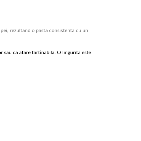
apei, rezultand o pasta consistenta cu un
r sau ca atare tartinabila. O lingurita este