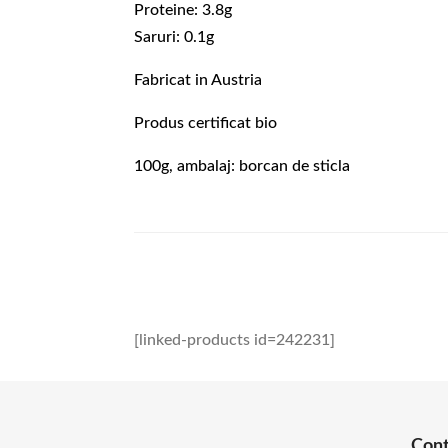
Proteine: 3.8g
Saruri: 0.1g
Fabricat in Austria
Produs certificat bio
100g, ambalaj: borcan de sticla
[linked-products id=242231]
Con