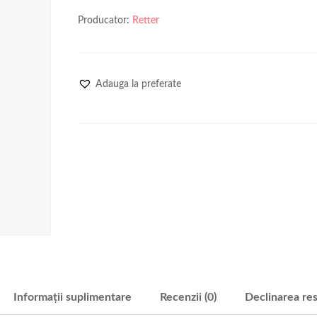
Producator:
Retter
Adauga la preferate
Informații suplimentare
Recenzii (0)
Declinarea res