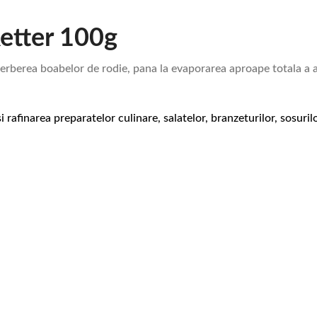
Retter 100g
fierberea boabelor de rodie, pana la evaporarea aproape totala a 
afinarea preparatelor culinare, salatelor, branzeturilor, sosurilo