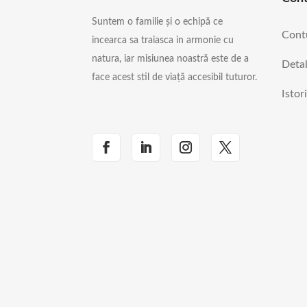
Suntem o familie și o echipă ce
Cont
incearca sa traiasca in armonie cu
natura, iar misiunea noastră este de a
Detal
face acest stil de viață accesibil tuturor.
Istor