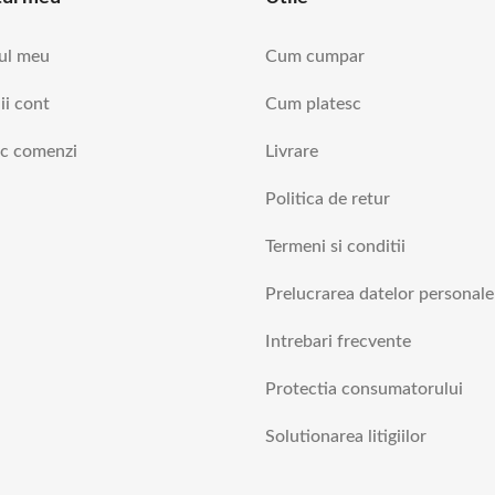
ul meu
Cum cumpar
ii cont
Cum platesc
ic comenzi
Livrare
Politica de retur
Termeni si conditii
Prelucrarea datelor personale
Intrebari frecvente
Protectia consumatorului
Solutionarea litigiilor