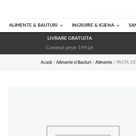
ALIMENTE & BAUTURI
INGRIJIRE & IGIENA
SA
LIVRARE GRATUITA
Comenzi peste 199 Lei
Acasă
/
Alimente si Bauturi
/
Alimente
/ PASTA DE