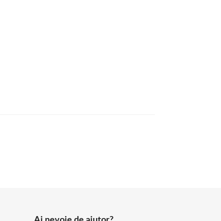
Ai nevoie de ajutor?