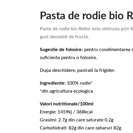
Pasta de rodie bio 
Pasta de rodie bio Retter este obtinuta prin 
gust deosebit de fructe.
Sugestie de folosire:
pentru condimentarea si r
suficienta pentru o folosire.
Dupa deschidere, pastrati la frigider.
Ingrediente:
100% rodie*
*din agricultura ecologica
Valori nutritionale/100ml:
Energie: 1459kj / 368kcal
Grasimi: 2.7g din care saturate 0.2g
Carbohidrati: 82g din care zaharuri 82g