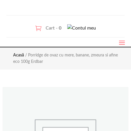
Cart -
0
Acasă
/ Porridge de ovaz cu mere, banane, zmeura si afine
eco 100g Erdbar