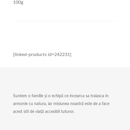
100g
[linked-products id=242231]
Suntem o familie și o echipă ce incearca sa traiasca in
armonie cu natura, iar misiunea noastră este de a face
acest stil de viață accesibil tuturor.