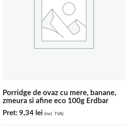
Porridge de ovaz cu mere, banane,
zmeura si afine eco 100g Erdbar
Pret:
9,34
lei
(incl. TVA)