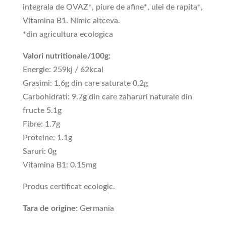
integrala de OVAZ*, piure de afine*, ulei de rapita*,
Vitamina B1. Nimic altceva.
*din agricultura ecologica
Valori nutritionale/100g:
Energie: 259kj / 62kcal
Grasimi: 1.6g din care saturate 0.2g
Carbohidrati: 9.7g din care zaharuri naturale din
fructe 5.1g
Fibre: 1.7g
Proteine: 1.1g
Saruri: 0g
Vitamina B1: 0.15mg
Produs certificat ecologic.
Tara de origine:
Germania