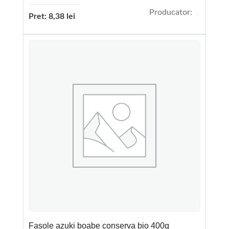
Producator:
Pret:
8,38
lei
Fasole azuki boabe conserva bio 400g