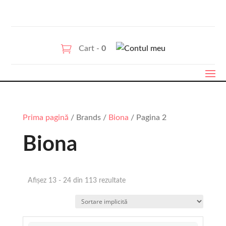
Cart -
0
Prima pagină
/ Brands /
Biona
/ Pagina 2
Biona
Afișez 13 - 24 din 113 rezultate