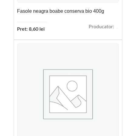
Fasole neagra boabe conserva bio 400g
Producator:
Pret:
8,60
lei