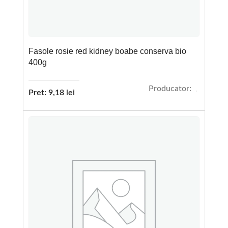
Fasole rosie red kidney boabe conserva bio
400g
Producator:
Pret:
9,18
lei