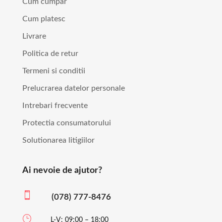
Cum cumpar
Cum platesc
Livrare
Politica de retur
Termeni si conditii
Prelucrarea datelor personale
Intrebari frecvente
Protectia consumatorului
Solutionarea litigiilor
Ai nevoie de ajutor?

(078) 777-8476
}
L-V: 09:00 – 18:00