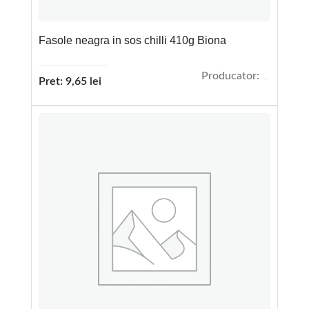
Fasole neagra in sos chilli 410g Biona
Producator:
Pret:
9,65
lei