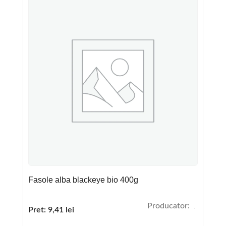
Fasole alba blackeye bio 400g
Producator:
Pret:
9,41
lei