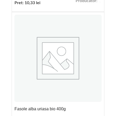
Producator:
Pret:
10,33
lei
Fasole alba uriasa bio 400g