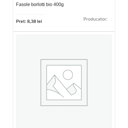
Fasole borlotti bio 400g
Producator:
Pret:
8,38
lei