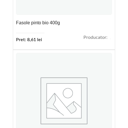
Fasole pinto bio 400g
Producator:
Pret:
8,61
lei