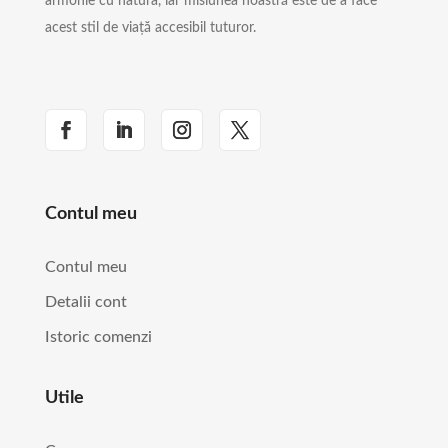
armonie cu natura, iar misiunea noastră este de a face
acest stil de viață accesibil tuturor.
Contul meu
Contul meu
Detalii cont
Istoric comenzi
Utile