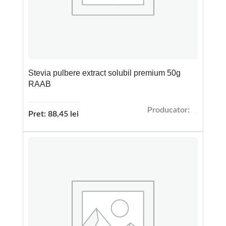
Stevia pulbere extract solubil premium 50g
RAAB
Producator:
Pret:
88,45
lei