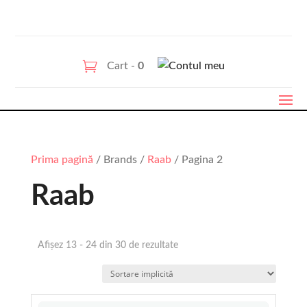
Cart -
0
Prima pagină
/ Brands /
Raab
/ Pagina 2
Raab
Afișez 13 - 24 din 30 de rezultate