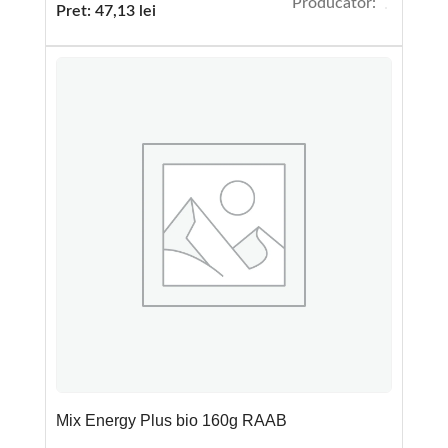
Producator:
Pret:
47,13
lei
Mix Energy Plus bio 160g RAAB