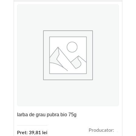
Iarba de grau pubra bio 75g
Producator:
Pret:
39,81
lei