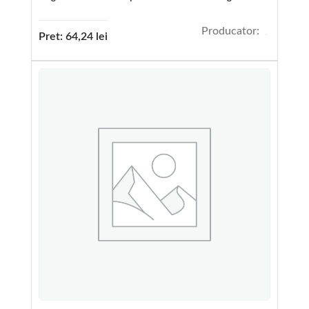
Producator:
Pret:
64,24
lei