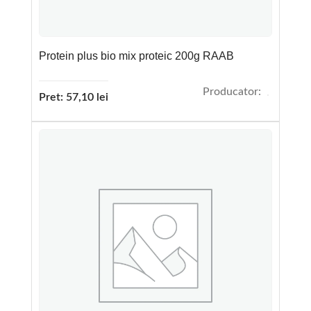
Protein plus bio mix proteic 200g RAAB
Producator:
Pret:
57,10
lei