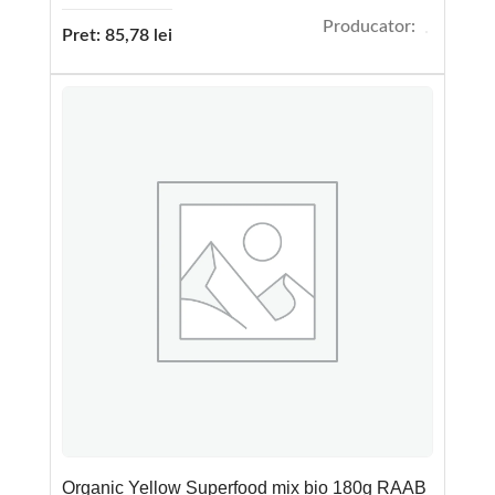
Producator:
Pret:
85,78
lei
Organic Yellow Superfood mix bio 180g RAAB