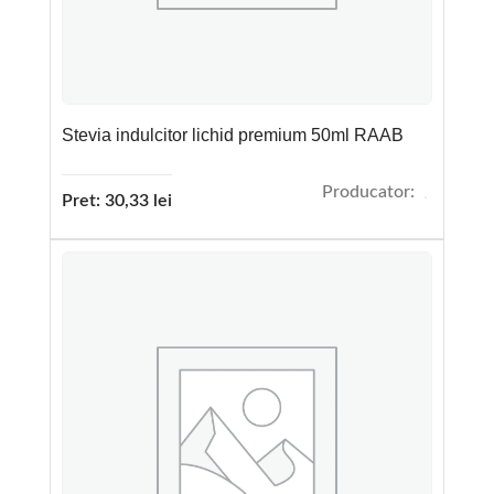
Stevia indulcitor lichid premium 50ml RAAB
Producator:
Pret:
30,33
lei